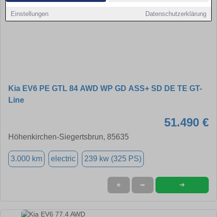
Einstellungen
Datenschutzerklärung
Kia EV6 PE GTL 84 AWD WP GD ASS+ SD DE TE GT-
Line
51.490 €
Höhenkirchen-Siegertsbrun, 85635
3.000 km
electric
239 kw (325 PS)
➜
★
➦