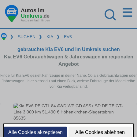
☰
Autos im
Umkreis
.de
Autos einfach finden
❯
SUCHEN
❯
KIA
❯
EV6
gebrauchte Kia EV6 und im Umkreis suchen
Kia EV6 Gebrauchtwagen & Jahreswagen im regionalen
Angebot
Finde für Kia EV6 gezielt Fahrzeuge in deiner Nähe. Ob als Gebrauchtwagen oder
Jahreswagen - hier siehst du auf einen Blick, welche Fahrzeuge der Modellreihe
von Kia verfügbar sind.
Alle Cookies akzeptieren
Alle Cookies ablehnen