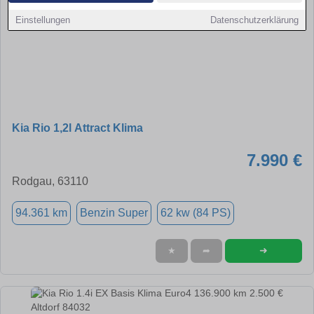
Einstellungen
Datenschutzerklärung
Kia Rio 1,2l Attract Klima
7.990 €
Rodgau, 63110
94.361 km
Benzin Super
62 kw (84 PS)
➜
★
➦