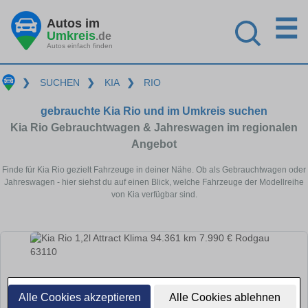
☰
Autos im
Umkreis
.de
Autos einfach finden
❯
SUCHEN
❯
KIA
❯
RIO
gebrauchte Kia Rio und im Umkreis suchen
Kia Rio Gebrauchtwagen & Jahreswagen im regionalen
Angebot
Finde für Kia Rio gezielt Fahrzeuge in deiner Nähe. Ob als Gebrauchtwagen oder
Jahreswagen - hier siehst du auf einen Blick, welche Fahrzeuge der Modellreihe
von Kia verfügbar sind.
Alle Cookies akzeptieren
Alle Cookies ablehnen