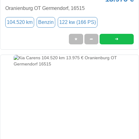
Oranienburg OT Germendorf, 16515
104.520 km
Benzin
122 kw (166 PS)
➜
★
➦