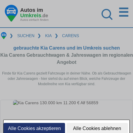
☰
Autos im
Umkreis
.de
Autos einfach finden
❯
SUCHEN
❯
KIA
❯
CARENS
gebrauchte Kia Carens und im Umkreis suchen
Kia Carens Gebrauchtwagen & Jahreswagen im regionalen
Angebot
Finde für Kia Carens gezielt Fahrzeuge in deiner Nähe. Ob als Gebrauchtwagen
oder Jahreswagen - hier siehst du auf einen Blick, welche Fahrzeuge der
Modellreihe von Kia verfügbar sind.
Alle Cookies akzeptieren
Alle Cookies ablehnen