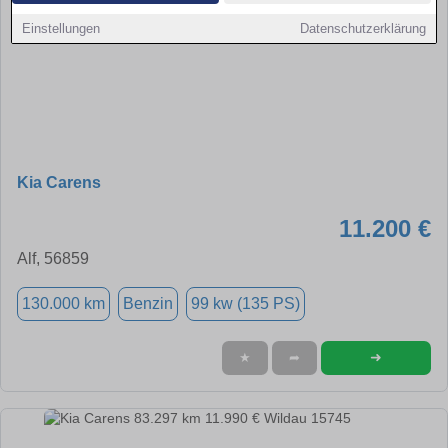
Einstellungen
Datenschutzerklärung
Kia Carens
11.200 €
Alf, 56859
130.000 km
Benzin
99 kw (135 PS)
➜
★
➦