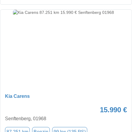
Kia Carens
15.990 €
Senftenberg, 01968
87.251 km
Benzin
99 kw (135 PS)