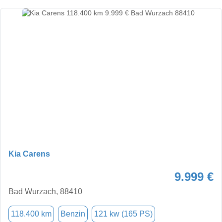
Kia Carens
9.999 €
Bad Wurzach, 88410
118.400 km
Benzin
121 kw (165 PS)