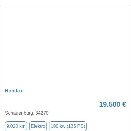
Honda e
19.500 €
Schauenburg, 34270
9.020 km
Elektro
100 kw (136 PS)