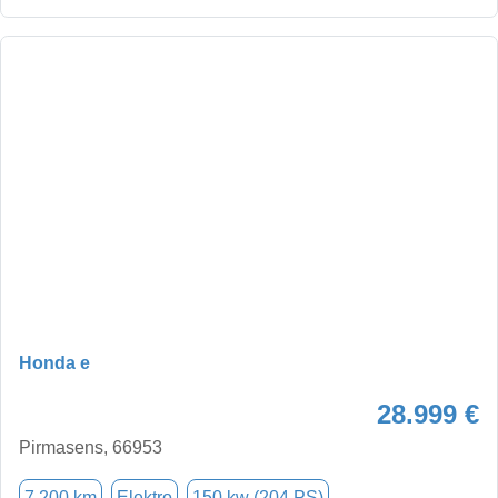
Honda e
28.999 €
Pirmasens, 66953
7.200 km
Elektro
150 kw (204 PS)