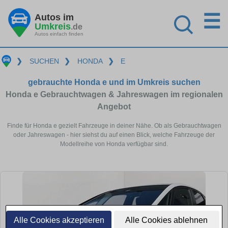
☰
Autos im
Umkreis
.de
Autos einfach finden
❯
SUCHEN
❯
HONDA
❯
E
gebrauchte Honda e und im Umkreis suchen
Honda e Gebrauchtwagen & Jahreswagen im regionalen
Angebot
Finde für Honda e gezielt Fahrzeuge in deiner Nähe. Ob als Gebrauchtwagen
oder Jahreswagen - hier siehst du auf einen Blick, welche Fahrzeuge der
Modellreihe von Honda verfügbar sind.
Alle Cookies akzeptieren
Alle Cookies ablehnen