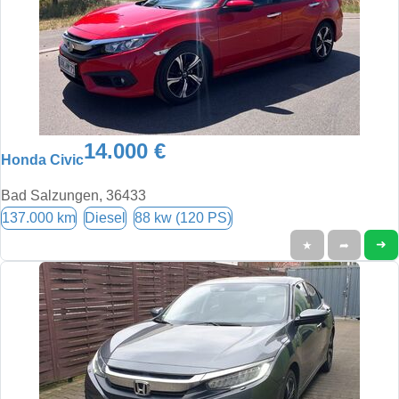
14.000 €
Honda Civic
Bad Salzungen, 36433
137.000 km
Diesel
88 kw (120 PS)
➜
★
➦