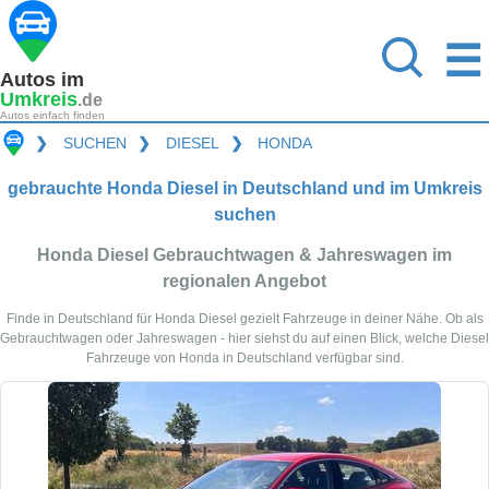
☰
Autos im
Umkreis
.de
Autos einfach finden
❯
SUCHEN
❯
DIESEL
❯
HONDA
gebrauchte Honda Diesel in Deutschland und im Umkreis
suchen
Honda Diesel Gebrauchtwagen & Jahreswagen im
regionalen Angebot
Finde in Deutschland für Honda Diesel gezielt Fahrzeuge in deiner Nähe. Ob als
Gebrauchtwagen oder Jahreswagen - hier siehst du auf einen Blick, welche Diesel
Fahrzeuge von Honda in Deutschland verfügbar sind.