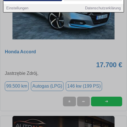
Einstellungen
Datenschutzerklärung
Honda Accord
17.700 €
Jastrzębie Zdrój,
99.500 km
Autogas (LPG)
146 kw (199 PS)
➜
★
➦