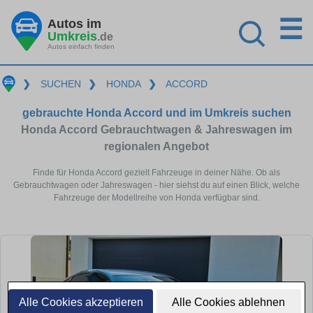
☰
Autos im
Umkreis
.de
Autos einfach finden
❯
SUCHEN
❯
HONDA
❯
ACCORD
gebrauchte Honda Accord und im Umkreis suchen
Honda Accord Gebrauchtwagen & Jahreswagen im
regionalen Angebot
Finde für Honda Accord gezielt Fahrzeuge in deiner Nähe. Ob als
Gebrauchtwagen oder Jahreswagen - hier siehst du auf einen Blick, welche
Fahrzeuge der Modellreihe von Honda verfügbar sind.
Alle Cookies akzeptieren
Alle Cookies ablehnen