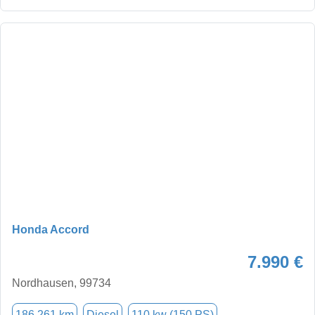
Honda Accord
7.990 €
Nordhausen, 99734
186.261 km
Diesel
110 kw (150 PS)