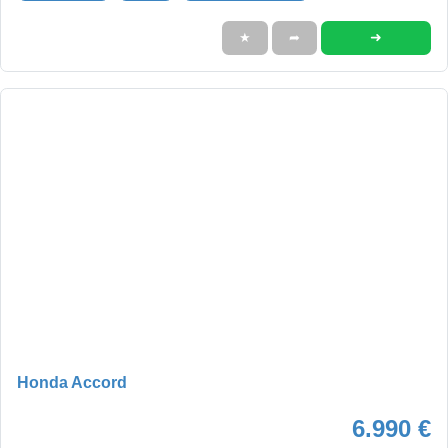
➜
★
➦
Honda Accord
6.990 €