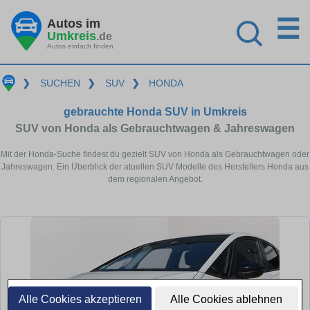
☰
Autos im
Umkreis
.de
Autos einfach finden
❯
SUCHEN
❯
SUV
❯
HONDA
gebrauchte Honda SUV in Umkreis
SUV von Honda als Gebrauchtwagen & Jahreswagen
Mit der Honda-Suche findest du gezielt SUV von Honda als Gebrauchtwagen oder
Jahreswagen. Ein Überblick der atuellen SUV Modelle des Herstellers Honda aus
dem regionalen Angebot.
Alle Cookies akzeptieren
Alle Cookies ablehnen