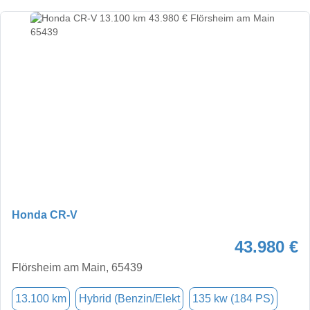
Honda CR-V
43.980 €
Flörsheim am Main, 65439
13.100 km
Hybrid (Benzin/Elekt
135 kw (184 PS)