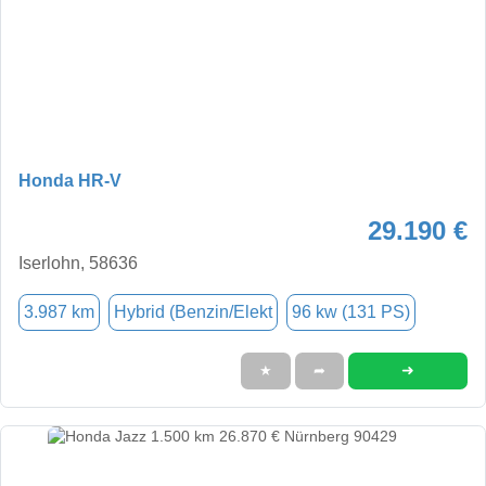
Honda HR-V
29.190 €
Iserlohn, 58636
3.987 km
Hybrid (Benzin/Elekt
96 kw (131 PS)
➜
★
➦