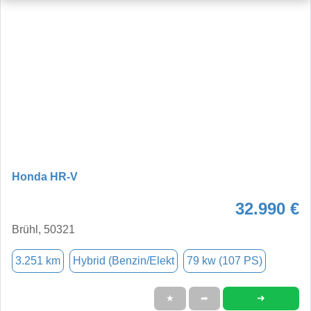
Honda HR-V
32.990 €
Brühl, 50321
3.251 km
Hybrid (Benzin/Elekt
79 kw (107 PS)
➜
★
➦