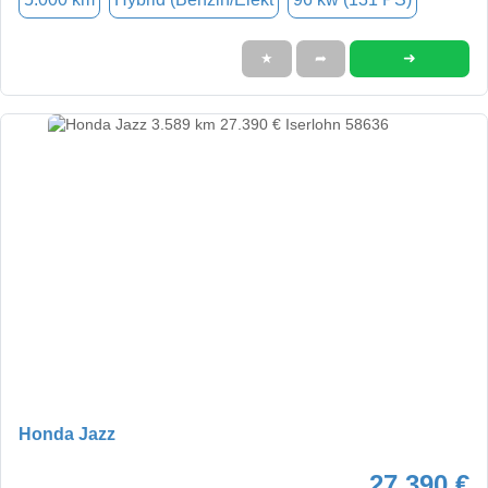
➜
★
➦
Honda Jazz
27.390 €