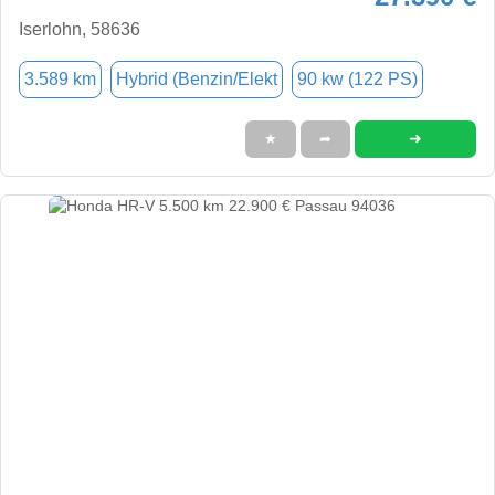
Iserlohn, 58636
3.589 km
Hybrid (Benzin/Elekt
90 kw (122 PS)
➜
★
➦