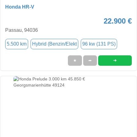
Honda HR-V
22.900 €
Passau, 94036
5.500 km
Hybrid (Benzin/Elekt
96 kw (131 PS)
➜
★
➦