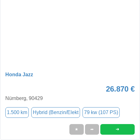
Honda Jazz
26.870 €
Nürnberg, 90429
1.500 km
Hybrid (Benzin/Elekt
79 kw (107 PS)
➜
★
➦