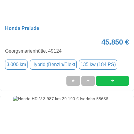
Honda Prelude
45.850 €
Georgsmarienhütte, 49124
3.000 km
Hybrid (Benzin/Elekt
135 kw (184 PS)
➜
★
➦