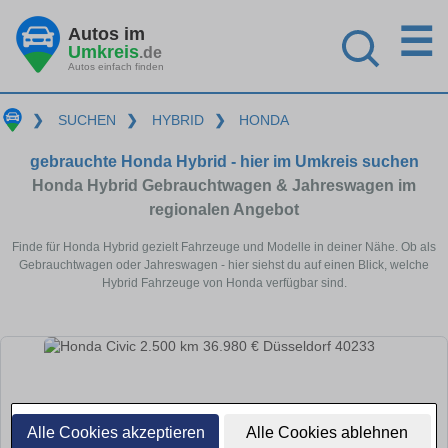
☰
Autos im
Umkreis
.de
Autos einfach finden
❯
SUCHEN
❯
HYBRID
❯
HONDA
gebrauchte Honda Hybrid - hier im Umkreis suchen
Honda Hybrid Gebrauchtwagen & Jahreswagen im
regionalen Angebot
Finde für Honda Hybrid gezielt Fahrzeuge und Modelle in deiner Nähe. Ob als
Gebrauchtwagen oder Jahreswagen - hier siehst du auf einen Blick, welche
Hybrid Fahrzeuge von Honda verfügbar sind.
Alle Cookies akzeptieren
Alle Cookies ablehnen