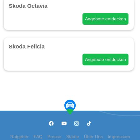
Skoda Octavia
Angebote entdecken
Skoda Felicia
Angebote entdecken
Ratgeber
FAQ
Presse
Städte
Über Uns
Impressum