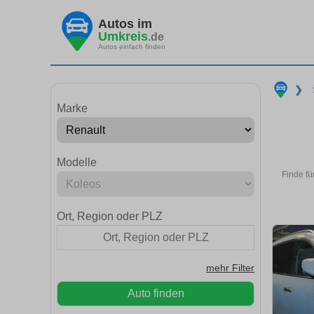
Autos im
Umkreis
.de
Autos einfach finden
❯
Marke
Modelle
Finde fü
Ort, Region oder PLZ
mehr Filter
Auto finden