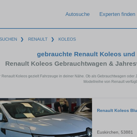
Autosuche
Experten finden
SUCHEN
❯
RENAULT
❯
KOLEOS
gebrauchte Renault Koleos und
Renault Koleos Gebrauchtwagen & Jahres
r Renault Koleos gezielt Fahrzeuge in deiner Nähe. Ob als Gebrauchtwagen oder J
Modellreihe von Renault verfügb
Renault Koleos Blu
Euskirchen, 53881