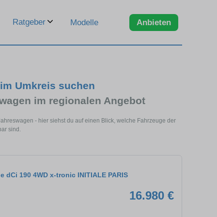
Ratgeber
Modelle
Anbieten
 im Umkreis suchen
wagen im regionalen Angebot
ahreswagen - hier siehst du auf einen Blick, welche Fahrzeuge der
ar sind.
e dCi 190 4WD x-tronic INITIALE PARIS
16.980 €