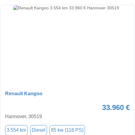
Renault Kangoo
33.960 €
Hannover, 30519
3.554 km
Diesel
85 kw (116 PS)