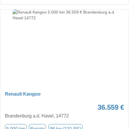
Renault Kangoo
36.559 €
Brandenburg a.d. Havel, 14772
5.000 km
Benzin
96 kw (131 PS)