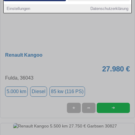
Einstellungen
Datenschutzerklärung
Renault Kangoo
27.980 €
Fulda, 36043
5.000 km
Diesel
85 kw (116 PS)
➜
★
➦