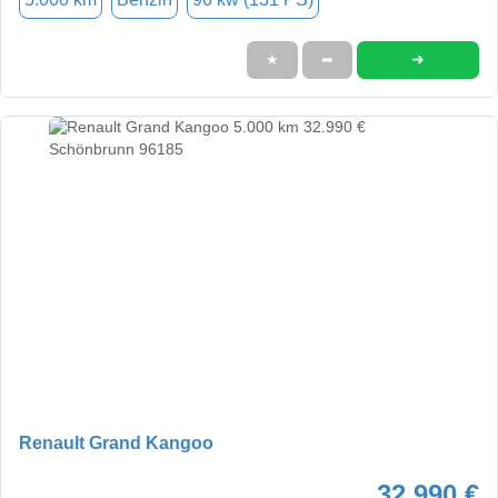
➜
★
➦
Renault Grand Kangoo
32.990 €