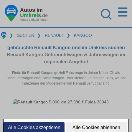
☰
Autos im
Umkreis
.de
Autos einfach finden
❯
SUCHEN
❯
RENAULT
❯
KANGOO
gebrauchte Renault Kangoo und im Umkreis suchen
Renault Kangoo Gebrauchtwagen & Jahreswagen im
regionalen Angebot
Finde für Renault Kangoo gezielt Fahrzeuge in deiner Nähe. Ob als
Gebrauchtwagen oder Jahreswagen - hier siehst du auf einen Blick, welche
Fahrzeuge der Modellreihe von Renault verfügbar sind.
Alle Cookies akzeptieren
Alle Cookies ablehnen