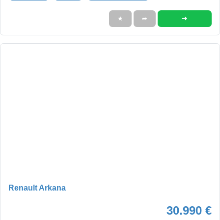
➜
★
➦
Renault Arkana
30.990 €