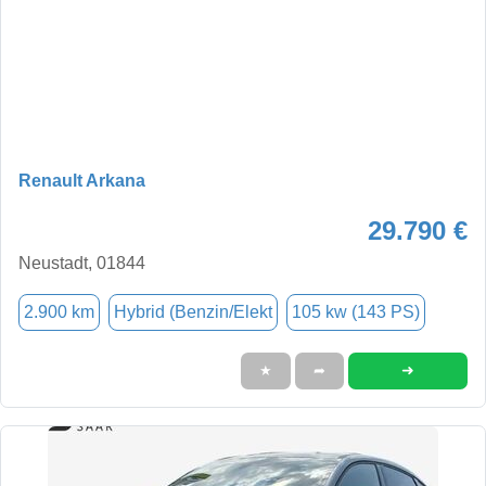
Renault Arkana
29.790 €
Neustadt, 01844
2.900 km
Hybrid (Benzin/Elekt
105 kw (143 PS)
➜
★
➦