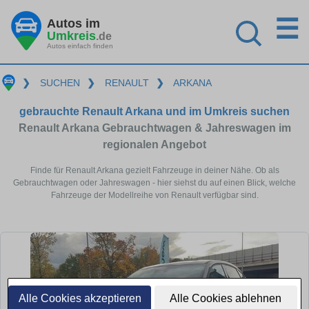
☰
Autos im
Umkreis
.de
Autos einfach finden
❯
SUCHEN
❯
RENAULT
❯
ARKANA
gebrauchte Renault Arkana und im Umkreis suchen
Renault Arkana Gebrauchtwagen & Jahreswagen im
regionalen Angebot
Finde für Renault Arkana gezielt Fahrzeuge in deiner Nähe. Ob als
Gebrauchtwagen oder Jahreswagen - hier siehst du auf einen Blick, welche
Fahrzeuge der Modellreihe von Renault verfügbar sind.
Alle Cookies akzeptieren
Alle Cookies ablehnen