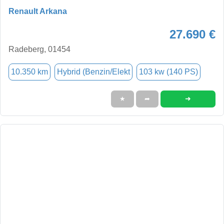
Renault Arkana
27.690 €
Radeberg, 01454
10.350 km
Hybrid (Benzin/Elekt
103 kw (140 PS)
➜
★
➦