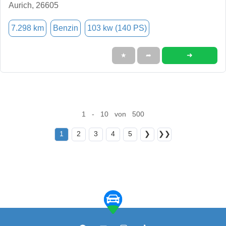
Aurich, 26605
7.298 km
Benzin
103 kw (140 PS)
➜
★
➦
1 - 10 von 500
1
2
3
4
5
❯
❯❯