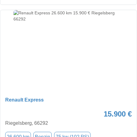
Renault Express
15.900 €
Riegelsberg, 66292
26.600 km
Benzin
75 kw (102 PS)