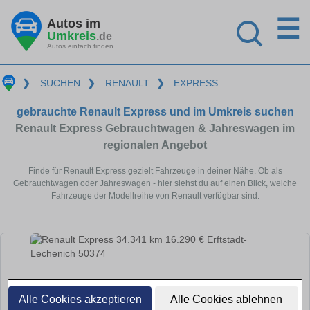
☰
Autos im
Umkreis
.de
Autos einfach finden
❯
SUCHEN
❯
RENAULT
❯
EXPRESS
gebrauchte Renault Express und im Umkreis suchen
Renault Express Gebrauchtwagen & Jahreswagen im
regionalen Angebot
Finde für Renault Express gezielt Fahrzeuge in deiner Nähe. Ob als
Gebrauchtwagen oder Jahreswagen - hier siehst du auf einen Blick, welche
Fahrzeuge der Modellreihe von Renault verfügbar sind.
Alle Cookies akzeptieren
Alle Cookies ablehnen