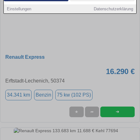
Einstellungen
Datenschutzerklärung
Renault Express
16.290 €
Erftstadt-Lechenich, 50374
34.341 km
Benzin
75 kw (102 PS)
➜
★
➦