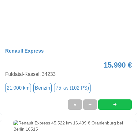
Renault Express
15.990 €
Fuldatal-Kassel, 34233
21.000 km
Benzin
75 kw (102 PS)
➜
★
➦