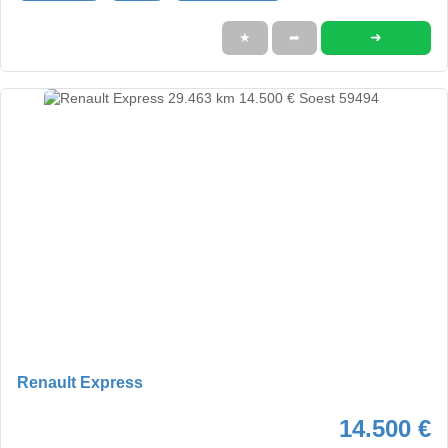
➜
★
➦
Renault Express
14.500 €