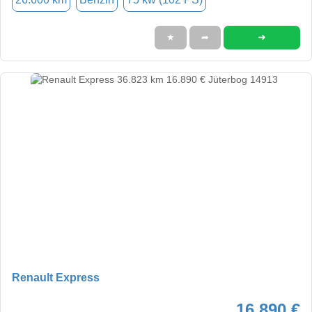
➜
★
➦
Renault Express
16.890 €