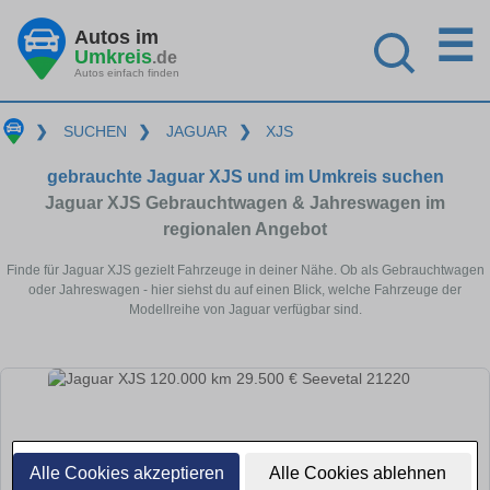
☰
Autos im
Umkreis
.de
Autos einfach finden
❯
SUCHEN
❯
JAGUAR
❯
XJS
gebrauchte Jaguar XJS und im Umkreis suchen
Jaguar XJS Gebrauchtwagen & Jahreswagen im
regionalen Angebot
Finde für Jaguar XJS gezielt Fahrzeuge in deiner Nähe. Ob als Gebrauchtwagen
oder Jahreswagen - hier siehst du auf einen Blick, welche Fahrzeuge der
Modellreihe von Jaguar verfügbar sind.
Alle Cookies akzeptieren
Alle Cookies ablehnen