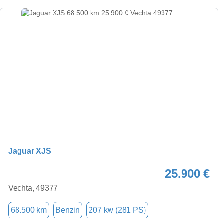
Jaguar XJS
25.900 €
Vechta, 49377
68.500 km
Benzin
207 kw (281 PS)