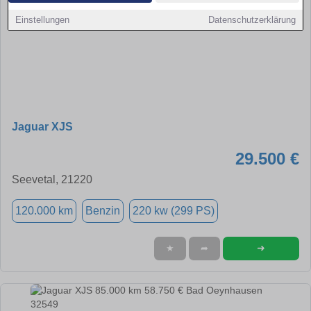
Einstellungen
Datenschutzerklärung
Jaguar XJS
29.500 €
Seevetal, 21220
120.000 km
Benzin
220 kw (299 PS)
➜
★
➦