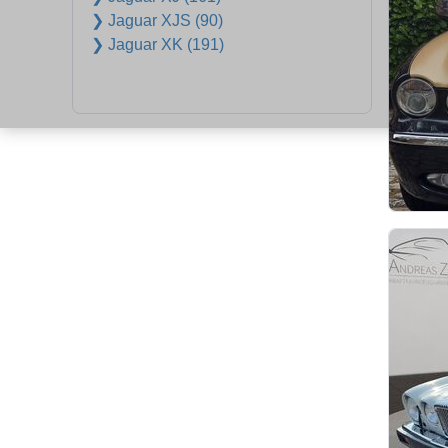
❯ Jaguar XJS (90)
❯ Jaguar XK (191)