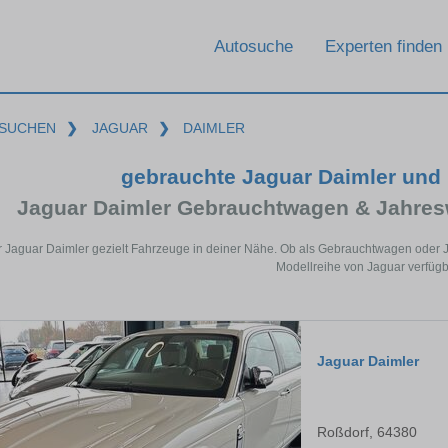
Autosuche
Experten finden
SUCHEN
❯
JAGUAR
❯
DAIMLER
gebrauchte Jaguar Daimler und
Jaguar Daimler Gebrauchtwagen & Jahres
r Jaguar Daimler gezielt Fahrzeuge in deiner Nähe. Ob als Gebrauchtwagen oder J
Modellreihe von Jaguar verfügb
Jaguar Daimler
Roßdorf, 64380