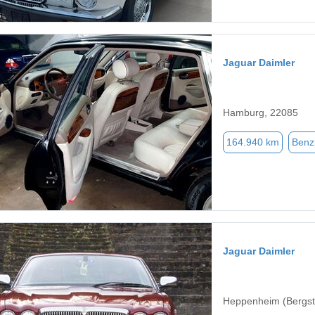
Jaguar Daimler
Hamburg, 22085
164.940 km
Benz
Jaguar Daimler
Heppenheim (Bergst