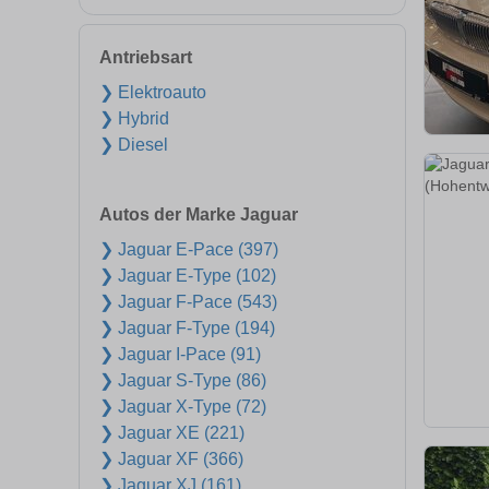
Antriebsart
❯ Elektroauto
❯ Hybrid
❯ Diesel
Autos der Marke Jaguar
❯ Jaguar E-Pace (397)
❯ Jaguar E-Type (102)
❯ Jaguar F-Pace (543)
❯ Jaguar F-Type (194)
❯ Jaguar I-Pace (91)
❯ Jaguar S-Type (86)
❯ Jaguar X-Type (72)
❯ Jaguar XE (221)
❯ Jaguar XF (366)
❯ Jaguar XJ (161)