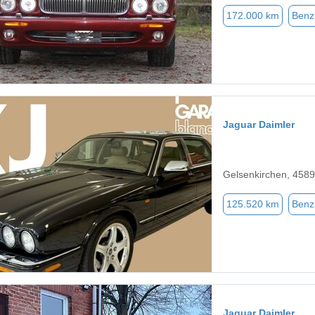
172.000 km
Benz
Jaguar Daimler
Gelsenkirchen, 458
125.520 km
Benz
Jaguar Daimler