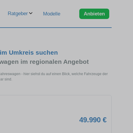
Ratgeber
Modelle
Anbieten
 im Umkreis suchen
wagen im regionalen Angebot
ahreswagen - hier siehst du auf einen Blick, welche Fahrzeuge der
ar sind.
49.990 €