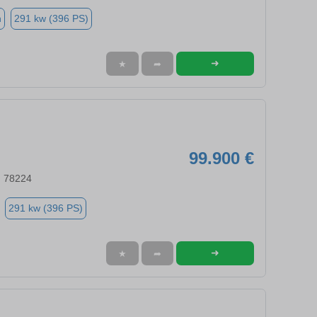
n
291 kw (396 PS)
➜
★
➦
99.900 €
, 78224
291 kw (396 PS)
➜
★
➦