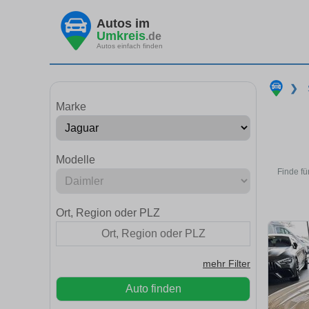
Autos im
Umkreis
.de
Autos einfach finden
❯
Marke
Modelle
Finde fü
Ort, Region oder PLZ
mehr Filter
Auto finden