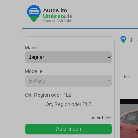
Autos im
Umkreis
.de
Autos einfach finden
❯
Marke
Modelle
Finde f
Ort, Region oder PLZ
mehr Filter
Auto finden