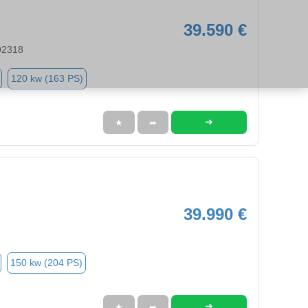
39.590 €
 92318
120 kw (163 PS)
➜
★
➦
39.990 €
150 kw (204 PS)
➜
★
➦