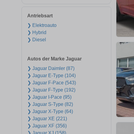
Antriebsart
❯ Elektroauto
❯ Hybrid
❯ Diesel
Autos der Marke Jaguar
❯ Jaguar Daimler (87)
❯ Jaguar E-Type (104)
❯ Jaguar F-Pace (543)
❯ Jaguar F-Type (192)
❯ Jaguar I-Pace (95)
❯ Jaguar S-Type (82)
❯ Jaguar X-Type (64)
❯ Jaguar XE (221)
❯ Jaguar XF (356)
❯ Jaguar XJ (158)