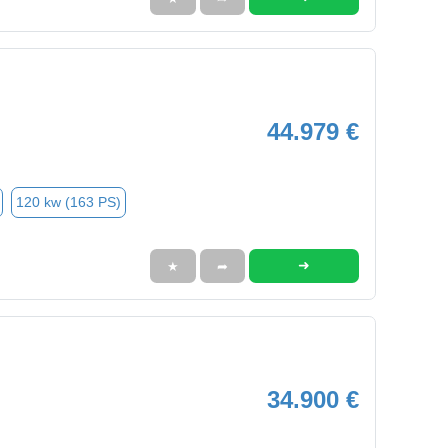
44.979 €
120 kw (163 PS)
➜
★
➦
34.900 €