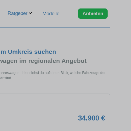
Ratgeber
Modelle
Anbieten
 im Umkreis suchen
wagen im regionalen Angebot
hreswagen - hier siehst du auf einen Blick, welche Fahrzeuge der
ar sind.
34.900 €