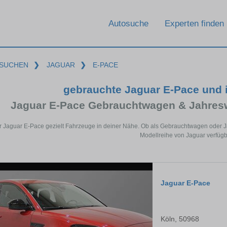
Autosuche
Experten finden
SUCHEN
❯
JAGUAR
❯
E-PACE
gebrauchte Jaguar E-Pace und
Jaguar E-Pace Gebrauchtwagen & Jahres
ür Jaguar E-Pace gezielt Fahrzeuge in deiner Nähe. Ob als Gebrauchtwagen oder Ja
Modellreihe von Jaguar verfügb
Jaguar E-Pace
Köln, 50968