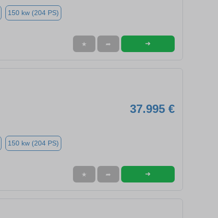
150 kw (204 PS)
➜
★
➦
37.995 €
150 kw (204 PS)
➜
★
➦