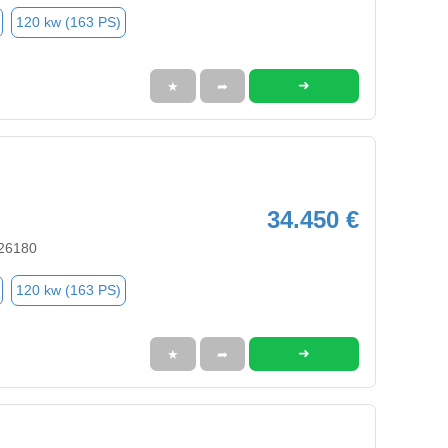
120 kw (163 PS)
➜
★
➦
34.450 €
 26180
120 kw (163 PS)
➜
★
➦