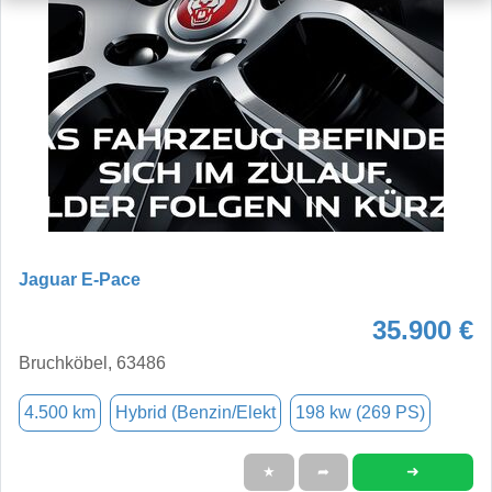
Jaguar E-Pace
35.900 €
Bruchköbel, 63486
4.500 km
Hybrid (Benzin/Elekt
198 kw (269 PS)
➜
★
➦