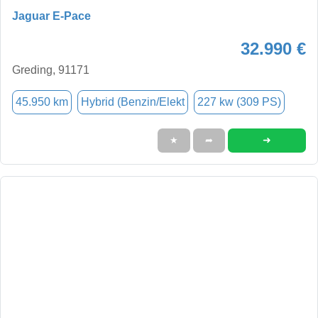
Jaguar E-Pace
32.990 €
Greding, 91171
45.950 km
Hybrid (Benzin/Elekt
227 kw (309 PS)
➜
★
➦