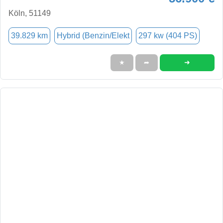
Köln, 51149
39.829 km
Hybrid (Benzin/Elekt
297 kw (404 PS)
➜
★
➦