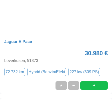
Jaguar E-Pace
30.980 €
Leverkusen, 51373
72.732 km
Hybrid (Benzin/Elekt
227 kw (309 PS)
➜
★
➦