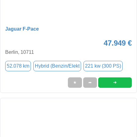
Jaguar F-Pace
47.949 €
Berlin, 10711
52.078 km
Hybrid (Benzin/Elekt
221 kw (300 PS)
➜
★
➦