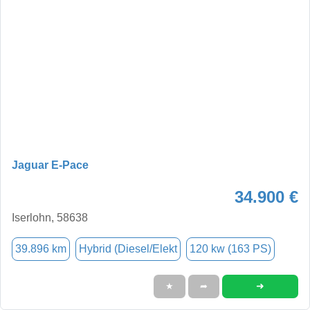
Jaguar E-Pace
34.900 €
Iserlohn, 58638
39.896 km
Hybrid (Diesel/Elekt
120 kw (163 PS)
➜
★
➦