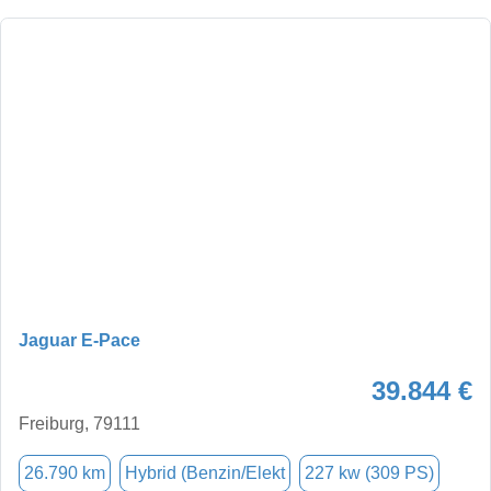
Jaguar E-Pace
39.844 €
Freiburg, 79111
26.790 km
Hybrid (Benzin/Elekt
227 kw (309 PS)