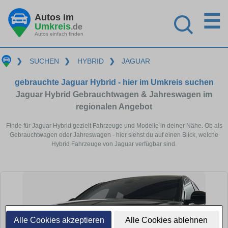
☰
Autos im
Umkreis
.de
Autos einfach finden
❯
SUCHEN
❯
HYBRID
❯
JAGUAR
gebrauchte Jaguar Hybrid - hier im Umkreis suchen
Jaguar Hybrid Gebrauchtwagen & Jahreswagen im
regionalen Angebot
Finde für Jaguar Hybrid gezielt Fahrzeuge und Modelle in deiner Nähe. Ob als
Gebrauchtwagen oder Jahreswagen - hier siehst du auf einen Blick, welche
Hybrid Fahrzeuge von Jaguar verfügbar sind.
Alle Cookies akzeptieren
Alle Cookies ablehnen