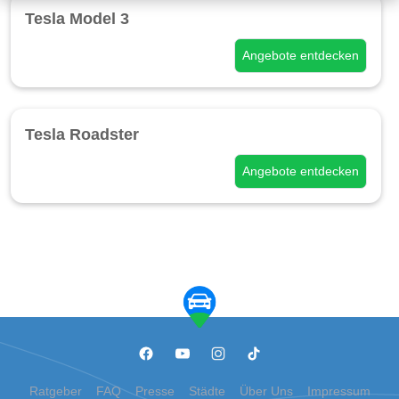
Tesla Model 3
Angebote entdecken
Tesla Roadster
Angebote entdecken
Ratgeber
FAQ
Presse
Städte
Über Uns
Impressum