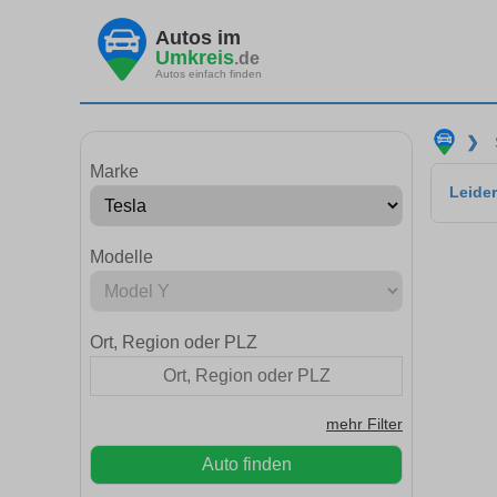
Autos im
Umkreis
.de
Autos einfach finden
❯
Marke
Leider
Modelle
Ort, Region oder PLZ
mehr Filter
Auto finden