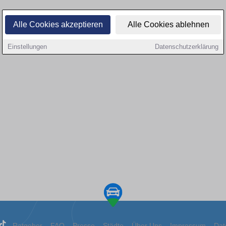
Alle Cookies akzeptieren
Alle Cookies ablehnen
Einstellungen
Datenschutzerklärung
Ratgeber
FAQ
Presse
Städte
Über Uns
Impressum
Dat