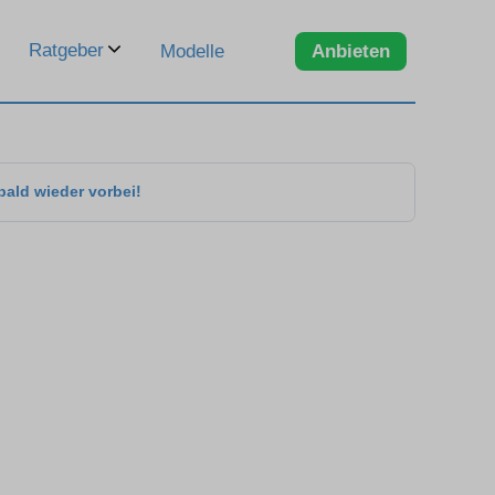
Ratgeber
Modelle
Anbieten
bald wieder vorbei!