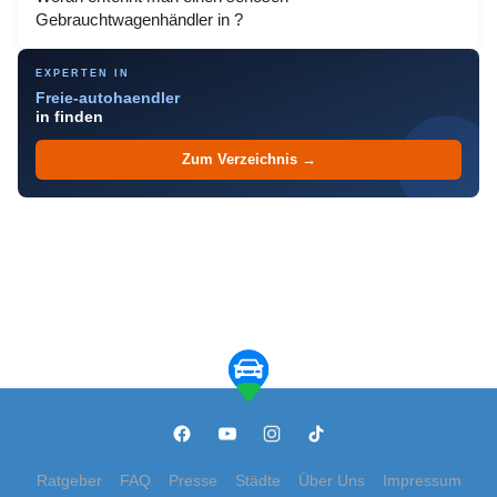
Gebrauchtwagenhändler in ?
EXPERTEN IN
Freie-autohaendler
in finden
Zum Verzeichnis →
Ratgeber
FAQ
Presse
Städte
Über Uns
Impressum