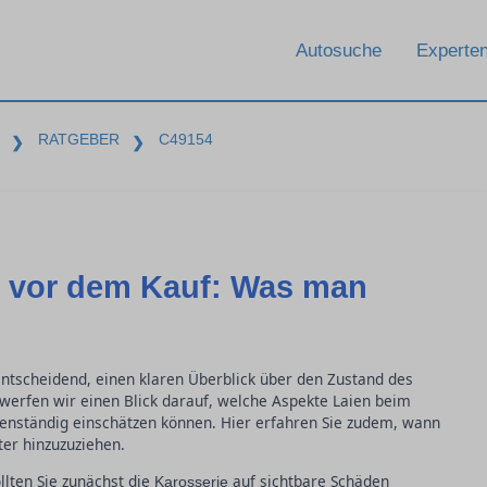
Autosuche
Experten
RATGEBER
C49154
❯
❯
 vor dem Kauf: Was man
ntscheidend, einen klaren Überblick über den Zustand des
werfen wir einen Blick darauf, welche Aspekte Laien beim
enständig einschätzen können. Hier erfahren Sie zudem, wann
er hinzuzuziehen.
lten Sie zunächst die
auf sichtbare Schäden
Karosserie