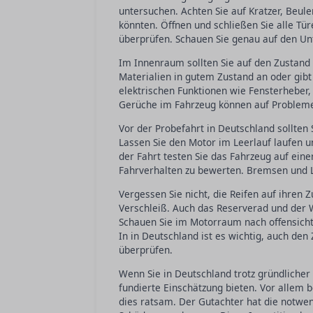
untersuchen. Achten Sie auf Kratzer, Beul
könnten. Öffnen und schließen Sie alle T
überprüfen. Schauen Sie genau auf den Unt
Im Innenraum sollten Sie auf den Zustand 
Materialien in gutem Zustand an oder gibt
elektrischen Funktionen wie Fensterhebe
Gerüche im Fahrzeug können auf Probleme
Vor der Probefahrt in Deutschland sollten
Lassen Sie den Motor im Leerlauf laufen u
der Fahrt testen Sie das Fahrzeug auf ein
Fahrverhalten zu bewerten. Bremsen und L
Vergessen Sie nicht, die Reifen auf ihren 
Verschleiß. Auch das Reserverad und der 
Schauen Sie im Motorraum nach offensicht
In in Deutschland ist es wichtig, auch de
überprüfen.
Wenn Sie in Deutschland trotz gründlicher
fundierte Einschätzung bieten. Vor allem
dies ratsam. Der Gutachter hat die notwe