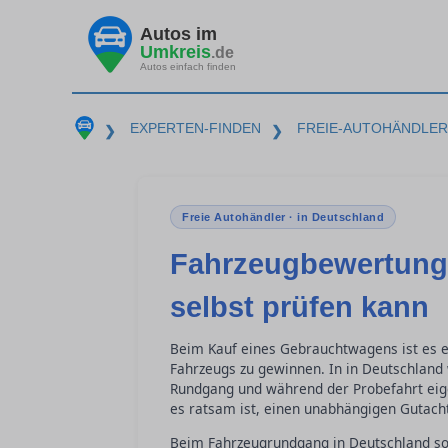
Autos im
Umkreis
.de
Autos einfach finden
EXPERTEN-FINDEN
FREIE-AUTOHÄNDLER
❯
❯
Freie Autohändler · in Deutschland
Fahrzeugbewertung
selbst prüfen kann
Beim Kauf eines Gebrauchtwagens ist es e
Fahrzeugs zu gewinnen. In in Deutschland 
Rundgang und während der Probefahrt eig
es ratsam ist, einen unabhängigen Gutacht
Beim Fahrzeugrundgang in Deutschland sol