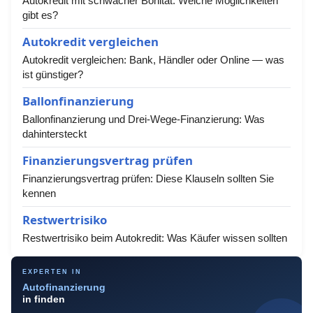
Autokredit mit schwacher Bonität: Welche Möglichkeiten
gibt es?
Autokredit vergleichen
Autokredit vergleichen: Bank, Händler oder Online — was
ist günstiger?
Ballonfinanzierung
Ballonfinanzierung und Drei-Wege-Finanzierung: Was
dahintersteckt
Finanzierungsvertrag prüfen
Finanzierungsvertrag prüfen: Diese Klauseln sollten Sie
kennen
Restwertrisiko
Restwertrisiko beim Autokredit: Was Käufer wissen sollten
EXPERTEN IN
Autofinanzierung
in finden