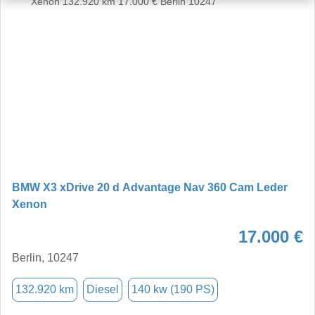
BMW X3 xDrive 20 d Advantage Nav 360 Cam Leder
Xenon
17.000 €
Berlin, 10247
132.920 km
Diesel
140 kw (190 PS)