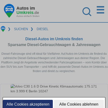
☰
Autos im
Umkreis
.de
Autos einfach finden
❯
SUCHEN
❯
DIESEL
Diesel-Autos im Umkreis finden
Sparsame Diesel-Gebrauchtwagen & Jahreswagen
Diesel-Fahrzeuge sind oft ideal für Vielfahrer. Auf Autos-im-Umkreis.de findest du
zahlreiche Diesel-Gebrauchtwagen und Jahreswagen aus deiner Region. Die
Plattform zeigt dir Angebote verschiedenster Fahrzeugklassen – vom Kombi über
den SUV bis zum Transporter – und hilft dir, passende Diesel-Autos im Umkreis zu
finden und direkt zu vergleichen.
Alle Cookies akzeptieren
Alle Cookies ablehnen