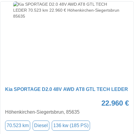
Kia SPORTAGE D2.0 48V AWD AT8 GTL TECH LEDER
22.960 €
Höhenkirchen-Siegertsbrun, 85635
70.523 km
Diesel
136 kw (185 PS)