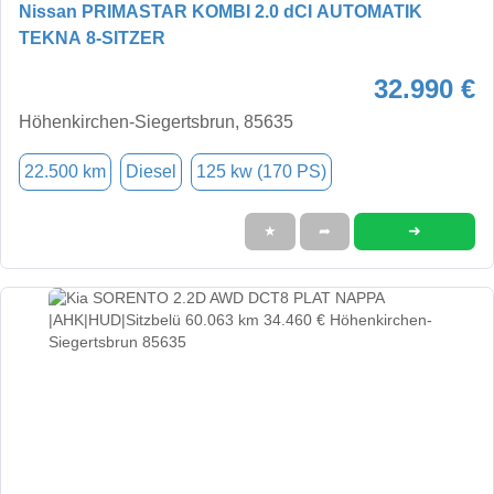
Nissan PRIMASTAR KOMBI 2.0 dCI AUTOMATIK
TEKNA 8-SITZER
32.990 €
Höhenkirchen-Siegertsbrun, 85635
22.500 km
Diesel
125 kw (170 PS)
➜
★
➦