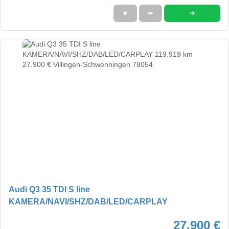
➜
★
➦
Audi Q3 35 TDI S line
KAMERA/NAVI/SHZ/DAB/LED/CARPLAY
27.900 €