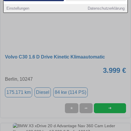
Einstellungen
Datenschutzerklärung
Volvo C30 1.6 D Drive Kinetic Klimaautomatic
3.999 €
Berlin, 10247
175.171 km
Diesel
84 kw (114 PS)
➜
★
➦