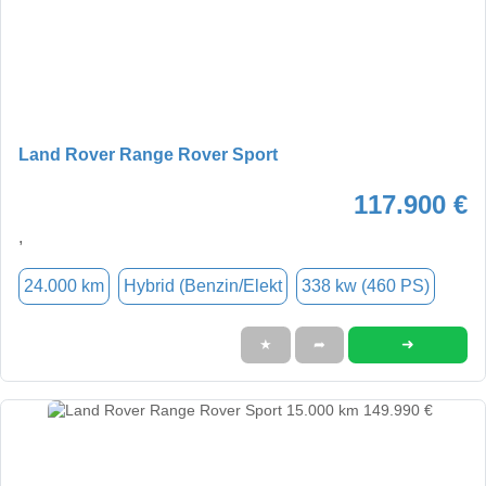
Land Rover Range Rover Sport
117.900 €
,
24.000 km
Hybrid (Benzin/Elekt
338 kw (460 PS)
➜
★
➦