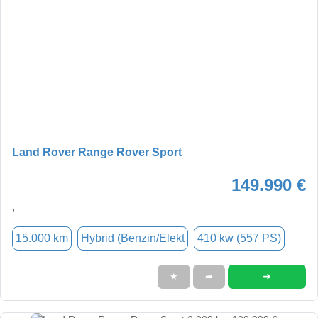
Land Rover Range Rover Sport
149.990 €
,
15.000 km
Hybrid (Benzin/Elekt
410 kw (557 PS)
➜
★
➦