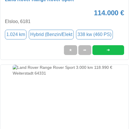
114.000 €
Elsloo, 6181
1.024 km
Hybrid (Benzin/Elekt
338 kw (460 PS)
➜
★
➦