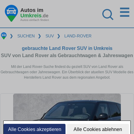
☰
Autos im
Umkreis
.de
Autos einfach finden
❯
SUCHEN
❯
SUV
❯
LAND-ROVER
gebrauchte Land Rover SUV in Umkreis
SUV von Land Rover als Gebrauchtwagen & Jahreswagen
Mit der Land Rover-Suche findest du gezielt SUV von Land Rover als
Gebrauchtwagen oder Jahreswagen. Ein Überblick der atuellen SUV Modelle des
Herstellers Land Rover aus dem regionalen Angebot.
Alle Cookies akzeptieren
Alle Cookies ablehnen