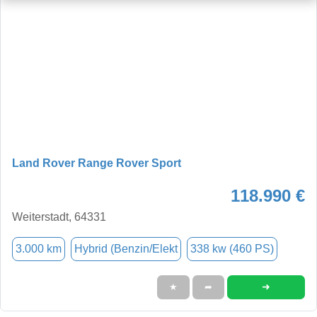
Land Rover Range Rover Sport
118.990 €
Weiterstadt, 64331
3.000 km
Hybrid (Benzin/Elekt
338 kw (460 PS)
➜
★
➦