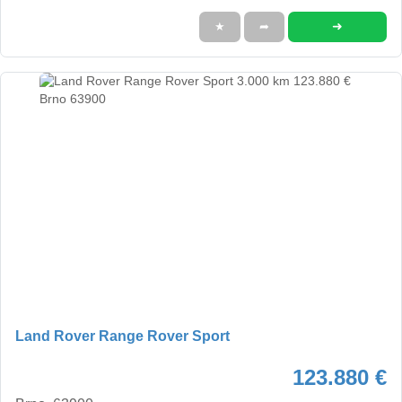
➜
★
➦
Land Rover Range Rover Sport
123.880 €