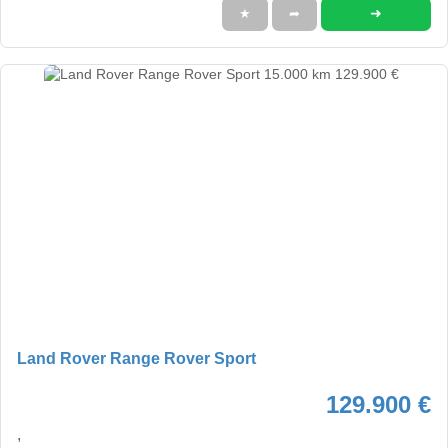
➜
★
➦
Land Rover Range Rover Sport
129.900 €
,