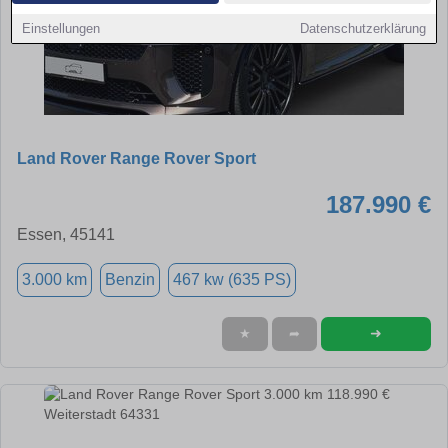
Einstellungen
Datenschutzerklärung
Land Rover Range Rover Sport
187.990 €
Essen, 45141
3.000 km
Benzin
467 kw (635 PS)
➜
★
➦