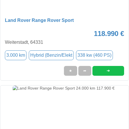
Land Rover Range Rover Sport
118.990 €
Weiterstadt, 64331
3.000 km
Hybrid (Benzin/Elekt
338 kw (460 PS)
➜
★
➦