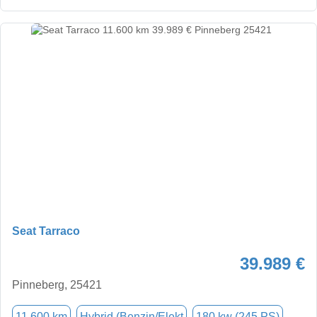
Seat Tarraco
39.989 €
Pinneberg, 25421
11.600 km
Hybrid (Benzin/Elekt
180 kw (245 PS)