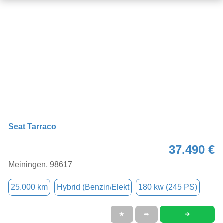
Seat Tarraco
37.490 €
Meiningen, 98617
25.000 km
Hybrid (Benzin/Elekt
180 kw (245 PS)
➜
★
➦