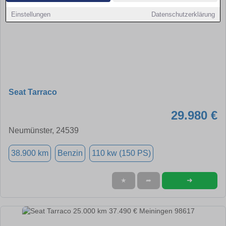
Einstellungen
Datenschutzerklärung
Seat Tarraco
29.980 €
Neumünster, 24539
38.900 km
Benzin
110 kw (150 PS)
➜
★
➦