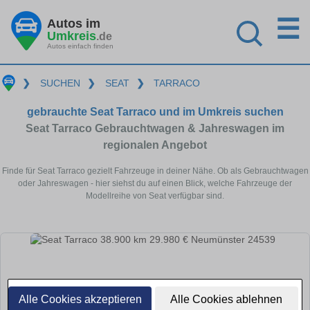
☰
Autos im
Umkreis
.de
Autos einfach finden
❯
SUCHEN
❯
SEAT
❯
TARRACO
gebrauchte Seat Tarraco und im Umkreis suchen
Seat Tarraco Gebrauchtwagen & Jahreswagen im
regionalen Angebot
Finde für Seat Tarraco gezielt Fahrzeuge in deiner Nähe. Ob als Gebrauchtwagen
oder Jahreswagen - hier siehst du auf einen Blick, welche Fahrzeuge der
Modellreihe von Seat verfügbar sind.
Alle Cookies akzeptieren
Alle Cookies ablehnen