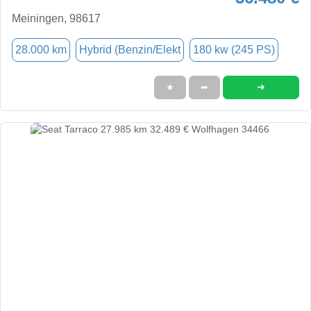
Meiningen, 98617
28.000 km
Hybrid (Benzin/Elekt
180 kw (245 PS)
➜
★
➦