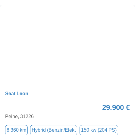
Seat Leon
29.900 €
Peine, 31226
8.360 km
Hybrid (Benzin/Elekt
150 kw (204 PS)