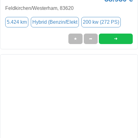
Feldkirchen/Westerham, 83620
5.424 km
Hybrid (Benzin/Elekt
200 kw (272 PS)
➜
★
➦