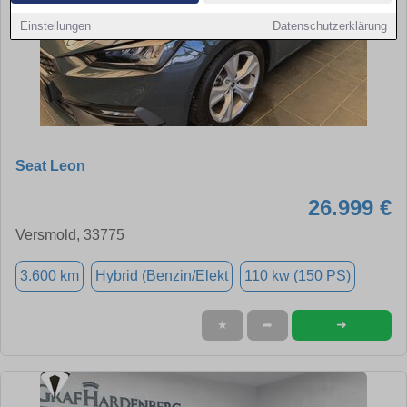
Einstellungen
Datenschutzerklärung
Seat Leon
26.999 €
Versmold, 33775
3.600 km
Hybrid (Benzin/Elekt
110 kw (150 PS)
➜
★
➦