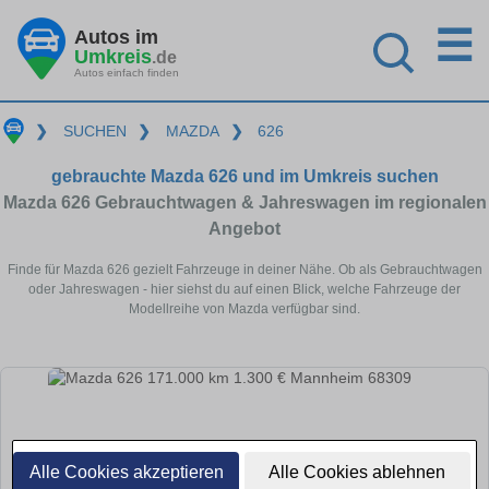
☰
Autos im
Umkreis
.de
Autos einfach finden
❯
SUCHEN
❯
MAZDA
❯
626
gebrauchte Mazda 626 und im Umkreis suchen
Mazda 626 Gebrauchtwagen & Jahreswagen im regionalen
Angebot
Finde für Mazda 626 gezielt Fahrzeuge in deiner Nähe. Ob als Gebrauchtwagen
oder Jahreswagen - hier siehst du auf einen Blick, welche Fahrzeuge der
Modellreihe von Mazda verfügbar sind.
Alle Cookies akzeptieren
Alle Cookies ablehnen