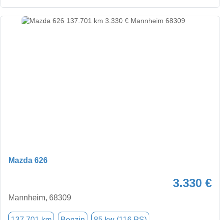
Mazda 626
3.330 €
Mannheim, 68309
137.701 km
Benzin
85 kw (116 PS)