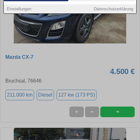
Einstellungen
Datenschutzerklärung
Mazda CX-7
4.500 €
Bruchsal, 76646
211.000 km
Diesel
127 kw (173 PS)
➜
★
➦