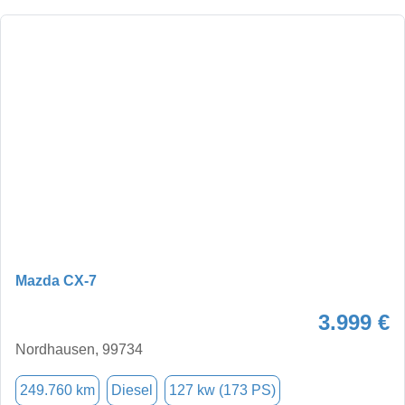
Mazda CX-7
3.999 €
Nordhausen, 99734
249.760 km
Diesel
127 kw (173 PS)