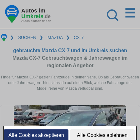
☰
Autos im
Umkreis
.de
Autos einfach finden
❯
SUCHEN
❯
MAZDA
❯
CX-7
gebrauchte Mazda CX-7 und im Umkreis suchen
Mazda CX-7 Gebrauchtwagen & Jahreswagen im
regionalen Angebot
Finde für Mazda CX-7 gezielt Fahrzeuge in deiner Nähe. Ob als Gebrauchtwagen
oder Jahreswagen - hier siehst du auf einen Blick, welche Fahrzeuge der
Modellreihe von Mazda verfügbar sind.
Alle Cookies akzeptieren
Alle Cookies ablehnen