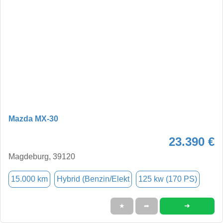
Mazda MX-30
23.390 €
Magdeburg, 39120
15.000 km
Hybrid (Benzin/Elekt
125 kw (170 PS)
➜
★
➦