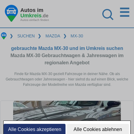
☰
Autos im
Umkreis
.de
Autos einfach finden
❯
SUCHEN
❯
MAZDA
❯
MX-30
gebrauchte Mazda MX-30 und im Umkreis suchen
Mazda MX-30 Gebrauchtwagen & Jahreswagen im
regionalen Angebot
Finde für Mazda MX-30 gezielt Fahrzeuge in deiner Nähe. Ob als
Gebrauchtwagen oder Jahreswagen - hier siehst du auf einen Blick, welche
Fahrzeuge der Modellreihe von Mazda verfügbar sind.
Alle Cookies akzeptieren
Alle Cookies ablehnen