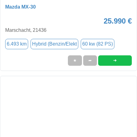
Mazda MX-30
25.990 €
Marschacht, 21436
6.493 km
Hybrid (Benzin/Elekt
60 kw (82 PS)
➜
★
➦