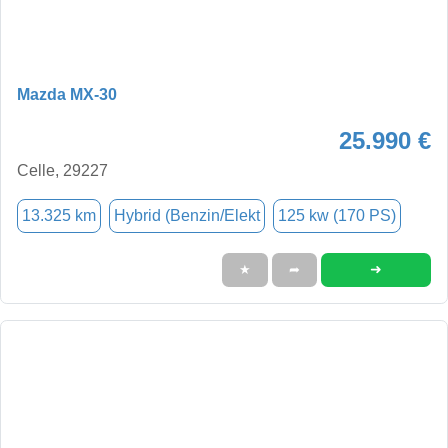
Mazda MX-30
25.990 €
Celle, 29227
13.325 km
Hybrid (Benzin/Elekt
125 kw (170 PS)
➜
★
➦