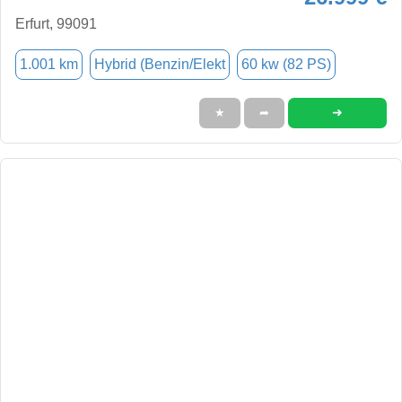
Erfurt, 99091
1.001 km
Hybrid (Benzin/Elekt
60 kw (82 PS)
➜
★
➦