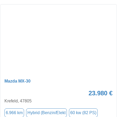
Mazda MX-30
23.980 €
Krefeld, 47805
6.966 km
Hybrid (Benzin/Elekt
60 kw (82 PS)