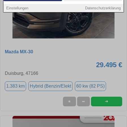
Einstellungen
Datenschutzerklärung
Mazda MX-30
29.495 €
Duisburg, 47166
1.383 km
Hybrid (Benzin/Elekt
60 kw (82 PS)
➜
★
➦