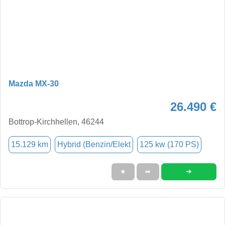
Mazda MX-30
26.490 €
Bottrop-Kirchhellen, 46244
15.129 km
Hybrid (Benzin/Elekt
125 kw (170 PS)
➜
★
➦