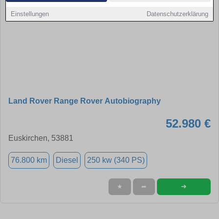
Einstellungen
Datenschutzerklärung
Land Rover Range Rover Autobiography
52.980 €
Euskirchen, 53881
76.800 km
Diesel
250 kw (340 PS)
➜
★
➦