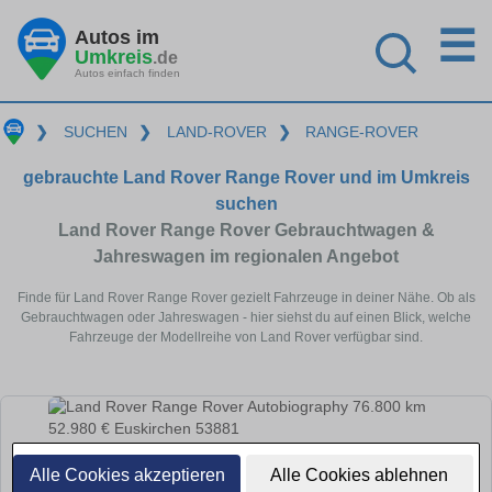
☰
Autos im
Umkreis
.de
Autos einfach finden
❯
SUCHEN
❯
LAND-ROVER
❯
RANGE-ROVER
gebrauchte Land Rover Range Rover und im Umkreis
suchen
Land Rover Range Rover Gebrauchtwagen &
Jahreswagen im regionalen Angebot
Finde für Land Rover Range Rover gezielt Fahrzeuge in deiner Nähe. Ob als
Gebrauchtwagen oder Jahreswagen - hier siehst du auf einen Blick, welche
Fahrzeuge der Modellreihe von Land Rover verfügbar sind.
Alle Cookies akzeptieren
Alle Cookies ablehnen