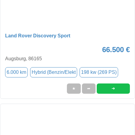
Land Rover Discovery Sport
66.500 €
Augsburg, 86165
6.000 km
Hybrid (Benzin/Elekt
198 kw (269 PS)
➜
★
➦