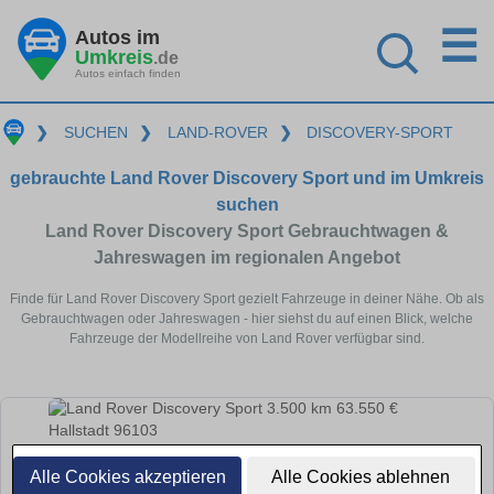
☰
Autos im
Umkreis
.de
Autos einfach finden
❯
SUCHEN
❯
LAND-ROVER
❯
DISCOVERY-SPORT
gebrauchte Land Rover Discovery Sport und im Umkreis
suchen
Land Rover Discovery Sport Gebrauchtwagen &
Jahreswagen im regionalen Angebot
Finde für Land Rover Discovery Sport gezielt Fahrzeuge in deiner Nähe. Ob als
Gebrauchtwagen oder Jahreswagen - hier siehst du auf einen Blick, welche
Fahrzeuge der Modellreihe von Land Rover verfügbar sind.
Alle Cookies akzeptieren
Alle Cookies ablehnen