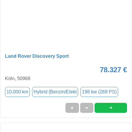
Land Rover Discovery Sport
78.327 €
Köln, 50968
10.000 km
Hybrid (Benzin/Elekt
198 kw (269 PS)
➜
★
➦