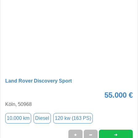
Land Rover Discovery Sport
55.000 €
Köln, 50968
10.000 km
Diesel
120 kw (163 PS)
➜
★
➦