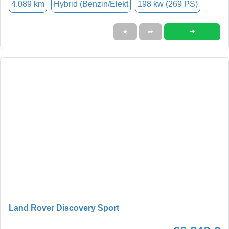
4.089 km
Hybrid (Benzin/Elekt
198 kw (269 PS)
➜
★
➦
Land Rover Discovery Sport