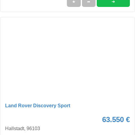
➜
★
➦
Land Rover Discovery Sport
63.550 €
Hallstadt, 96103