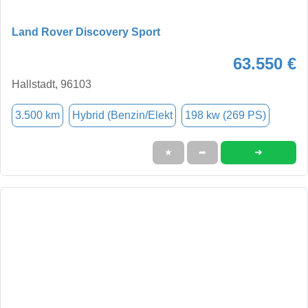
Land Rover Discovery Sport
63.550 €
Hallstadt, 96103
3.500 km
Hybrid (Benzin/Elekt
198 kw (269 PS)
➜
★
➦