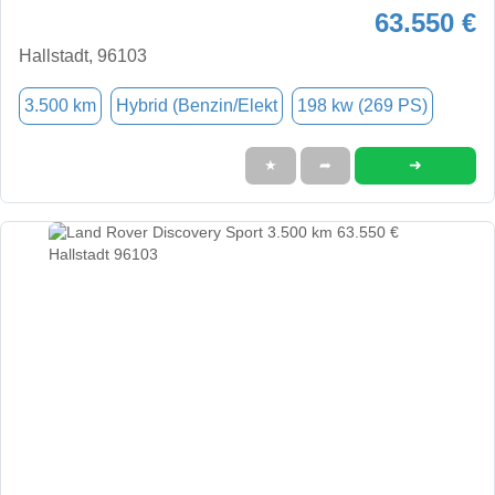
63.550 €
Hallstadt, 96103
3.500 km
Hybrid (Benzin/Elekt
198 kw (269 PS)
➜
★
➦