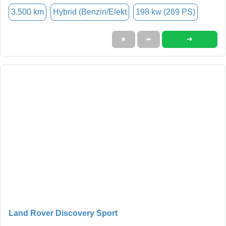
3.500 km
Hybrid (Benzin/Elekt
198 kw (269 PS)
➜
★
➦
Land Rover Discovery Sport