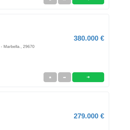
380.000 €
 - Marbella., 29670
➜
★
➦
279.000 €