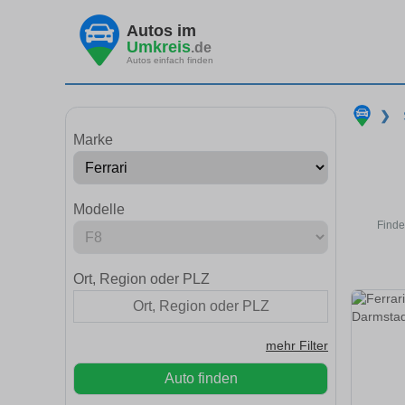
Autos im
Umkreis
.de
Autos einfach finden
❯
Marke
Modelle
Finde
Ort, Region oder PLZ
mehr Filter
Auto finden