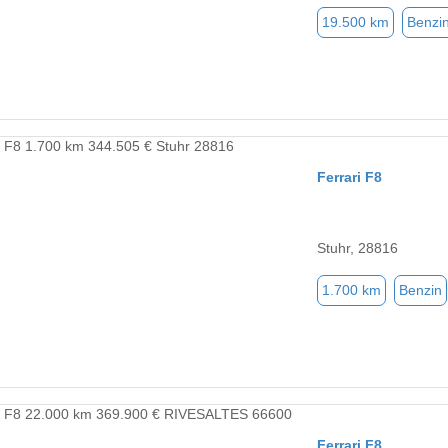
19.500 km
Benzi
Ferrari F8
Stuhr, 28816
1.700 km
Benzin
Ferrari F8