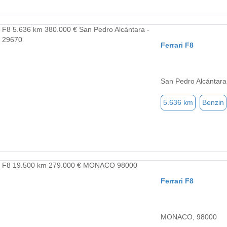
Ferrari F8
San Pedro Alcántara
5.636 km
Benzin
Ferrari F8
MONACO, 98000