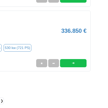
336.850 €
n
530 kw (721 PS)
➜
★
➦
❯❯