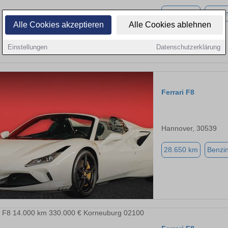
23.500 km
Benzi
Alle Cookies akzeptieren
Alle Cookies ablehnen
Einstellungen
Datenschutzerklärung
Ferrari F8
Hannover, 30539
28.650 km
Benzi