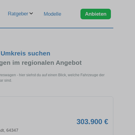
Ratgeber
Modelle
Anbieten
m Umkreis suchen
gen im regionalen Angebot
reswagen - hier siehst du auf einen Blick, welche Fahrzeuge der
ar sind.
303.900 €
dt, 64347