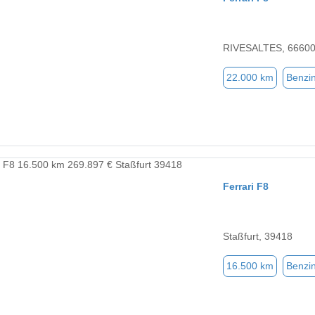
RIVESALTES, 6660
22.000 km
Benzi
Ferrari F8
Staßfurt, 39418
16.500 km
Benzi