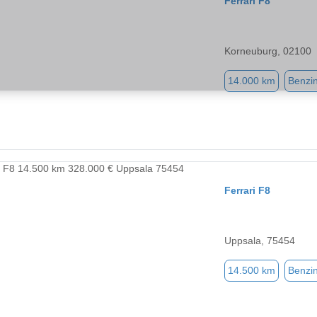
Ferrari F8
Korneuburg, 02100
14.000 km
Benzi
Ferrari F8
Uppsala, 75454
14.500 km
Benzi