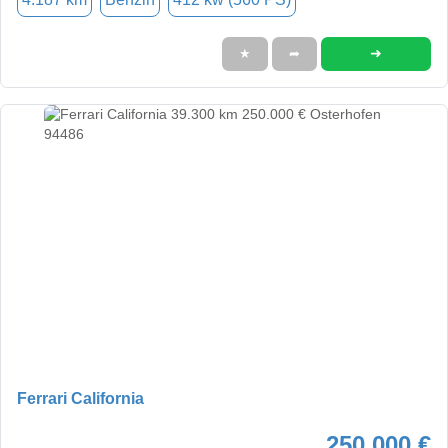
➜
★
➦
Ferrari California
250.000 €