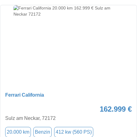
Ferrari California
162.999 €
Sulz am Neckar, 72172
20.000 km
Benzin
412 kw (560 PS)