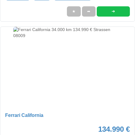
➜
★
➦
Ferrari California
134.990 €