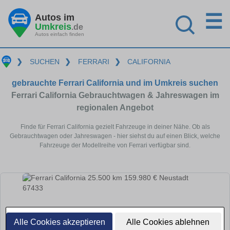
☰
Autos im
Umkreis
.de
Autos einfach finden
❯
SUCHEN
❯
FERRARI
❯
CALIFORNIA
gebrauchte Ferrari California und im Umkreis suchen
Ferrari California Gebrauchtwagen & Jahreswagen im
regionalen Angebot
Finde für Ferrari California gezielt Fahrzeuge in deiner Nähe. Ob als
Gebrauchtwagen oder Jahreswagen - hier siehst du auf einen Blick, welche
Fahrzeuge der Modellreihe von Ferrari verfügbar sind.
Alle Cookies akzeptieren
Alle Cookies ablehnen