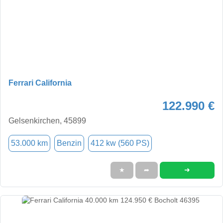
Ferrari California
122.990 €
Gelsenkirchen, 45899
53.000 km
Benzin
412 kw (560 PS)
➜
★
➦