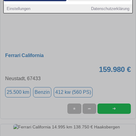
Einstellungen
Datenschutzerklärung
Ferrari California
159.980 €
Neustadt, 67433
25.500 km
Benzin
412 kw (560 PS)
➜
★
➦