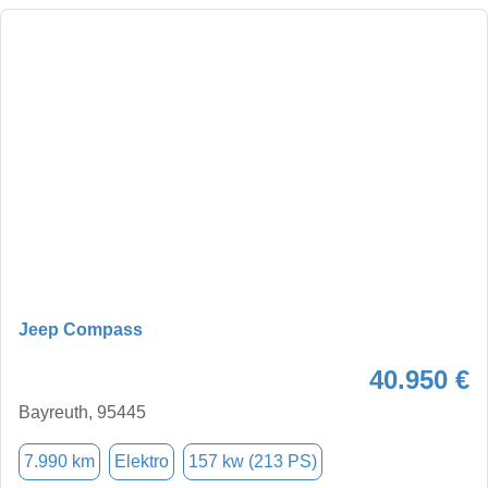
Jeep Compass
40.950 €
Bayreuth, 95445
7.990 km
Elektro
157 kw (213 PS)