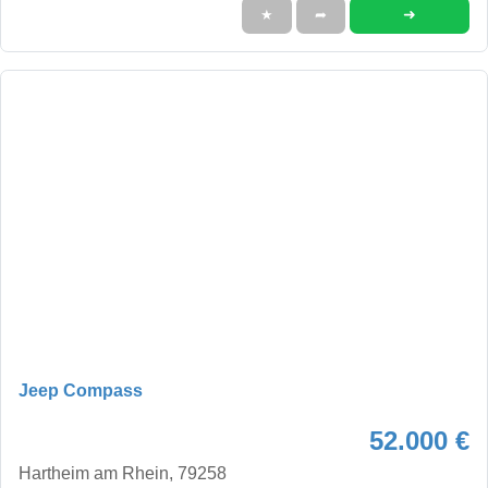
➜
★
➦
Jeep Compass
52.000 €
Hartheim am Rhein, 79258