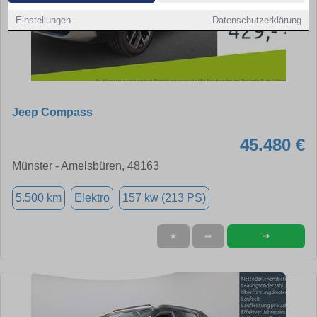
Einstellungen
Datenschutzerklärung
Jeep Compass
45.480 €
Münster - Amelsbüren, 48163
5.500 km
Elektro
157 kw (213 PS)
➜
★
➦