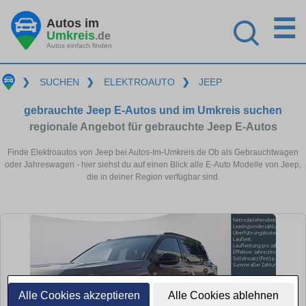
☰
Autos im
Umkreis
.de
Autos einfach finden
❯
SUCHEN
❯
ELEKTROAUTO
❯
JEEP
gebrauchte Jeep E-Autos und im Umkreis suchen
regionale Angebot für gebrauchte Jeep E-Autos
Finde Elektroautos von Jeep bei Autos-Im-Umkreis.de Ob als Gebrauchtwagen
oder Jahreswagen - hier siehst du auf einen Blick alle E-Auto Modelle von Jeep,
die in deiner Region verfügbar sind.
Alle Cookies akzeptieren
Alle Cookies ablehnen