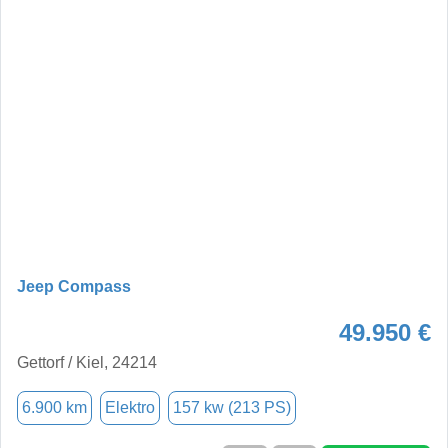
Jeep Compass
49.950 €
Gettorf / Kiel, 24214
6.900 km
Elektro
157 kw (213 PS)