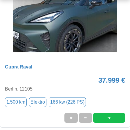
Cupra Raval
37.999 €
Berlin, 12105
1.500 km
Elektro
166 kw (226 PS)
➜
★
➦