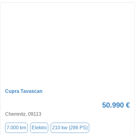
Cupra Tavascan
50.990 €
Chemnitz, 09113
7.000 km
Elektro
210 kw (286 PS)