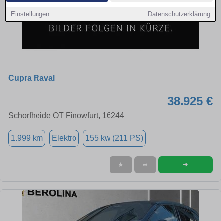
Einstellungen
Datenschutzerklärung
Cupra Raval
38.925 €
Schorfheide OT Finowfurt, 16244
1.999 km
Elektro
155 kw (211 PS)
➜
★
➦