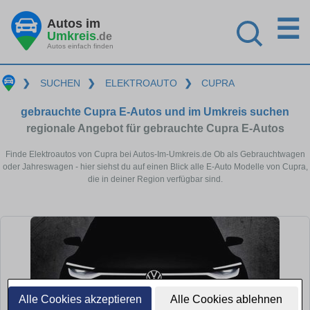
☰
Autos im
Umkreis
.de
Autos einfach finden
❯
SUCHEN
❯
ELEKTROAUTO
❯
CUPRA
gebrauchte Cupra E-Autos und im Umkreis suchen
regionale Angebot für gebrauchte Cupra E-Autos
Finde Elektroautos von Cupra bei Autos-Im-Umkreis.de Ob als Gebrauchtwagen
oder Jahreswagen - hier siehst du auf einen Blick alle E-Auto Modelle von Cupra,
die in deiner Region verfügbar sind.
Alle Cookies akzeptieren
Alle Cookies ablehnen