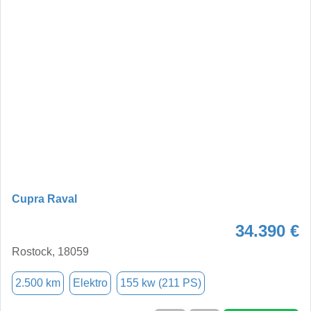
Cupra Raval
34.390 €
Rostock, 18059
2.500 km
Elektro
155 kw (211 PS)