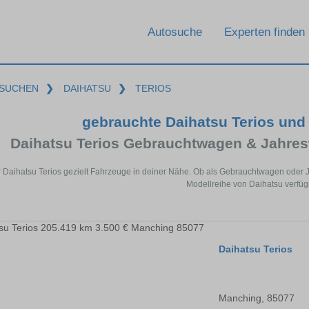
Autosuche
Experten finden
SUCHEN
❯
DAIHATSU
❯
TERIOS
gebrauchte Daihatsu Terios und
Daihatsu Terios Gebrauchtwagen & Jahre
r Daihatsu Terios gezielt Fahrzeuge in deiner Nähe. Ob als Gebrauchtwagen oder J
Modellreihe von Daihatsu verfüg
Daihatsu Terios
Manching, 85077