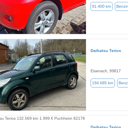
91.400 km
Benzi
Daihatsu Terios
Eisenach, 99817
194.685 km
Benz
Daihatsu Terios