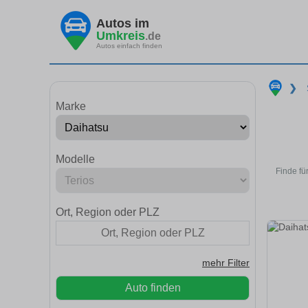
Autos im
Umkreis
.de
Autos einfach finden
❯
Marke
Modelle
Finde fü
Ort, Region oder PLZ
mehr Filter
Auto finden