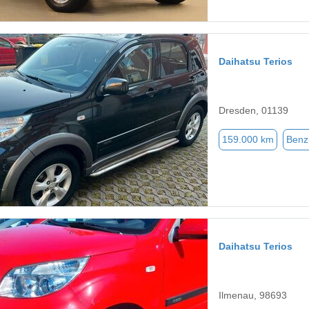
Daihatsu Terios
Dresden, 01139
159.000 km
Benz
Daihatsu Terios
Ilmenau, 98693