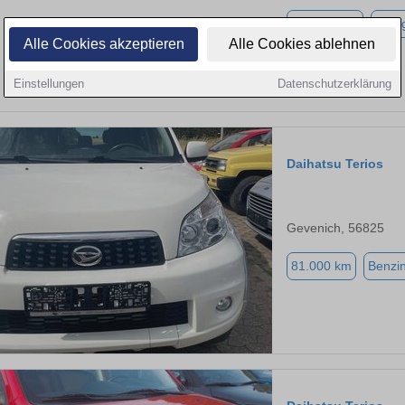
205.419 km
Auto
Alle Cookies akzeptieren
Alle Cookies ablehnen
Einstellungen
Datenschutzerklärung
Daihatsu Terios
Gevenich, 56825
81.000 km
Benzi