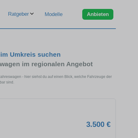
Ratgeber
Modelle
Anbieten
 im Umkreis suchen
swagen im regionalen Angebot
ahreswagen - hier siehst du auf einen Blick, welche Fahrzeuge der
bar sind.
3.500 €