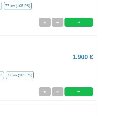
n
77 kw (105 PS)
➜
★
➦
1.900 €
in
77 kw (105 PS)
➜
★
➦