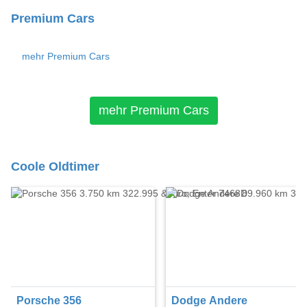
Premium Cars
mehr Premium Cars
mehr Premium Cars
Coole Oldtimer
Porsche 356
Dodge Andere