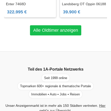
Enter 7468D
Landsberg OT Oppin 06188
322.995 €
39.900 €
Alle Oldtimer anzeigen
Teil des
1A-Portale
Netzwerks
Seit 1999 online
Topmarken 600+ regionale & thematische Portale
Immobilien • Auto • Jobs • Reisen
Unser Anzeigenmarkt ist in mehr als 150 Städten vertreten.
Hier
geht's zur Übersicht
.