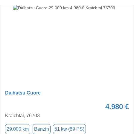
Daihatsu Cuore
4.980 €
Kraichtal, 76703
29.000 km
Benzin
51 kw (69 PS)