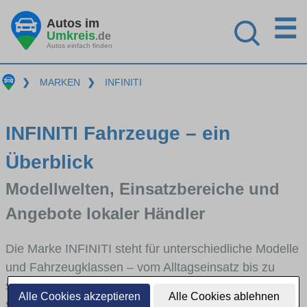
☰
Autos im
Umkreis
.de
Autos einfach finden
❯
MARKEN
❯
INFINITI
INFINITI Fahrzeuge – ein
Überblick
Modellwelten, Einsatzbereiche und
Angebote lokaler Händler
Die Marke INFINITI steht für unterschiedliche Modelle
und Fahrzeugklassen – vom Alltagseinsatz bis zu
speziellen Anforderungen. Hier bekommst du einen
Alle Cookies akzeptieren
Alle Cookies ablehnen
schnellen Überblick über die wichtigsten Modellreihen