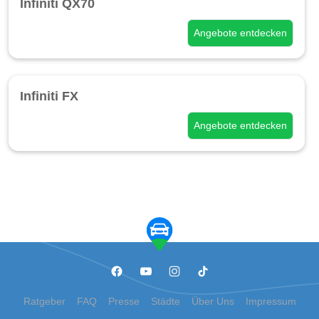
Infiniti QX70
Angebote entdecken
Infiniti FX
Angebote entdecken
Ratgeber
FAQ
Presse
Städte
Über Uns
Impressum