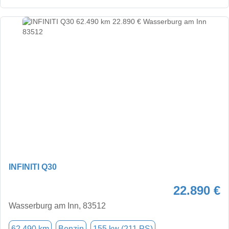
INFINITI Q30
22.890 €
Wasserburg am Inn, 83512
62.490 km
Benzin
155 kw (211 PS)