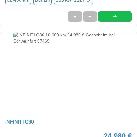
➜
★
➦
INFINITI Q30
24.980 €