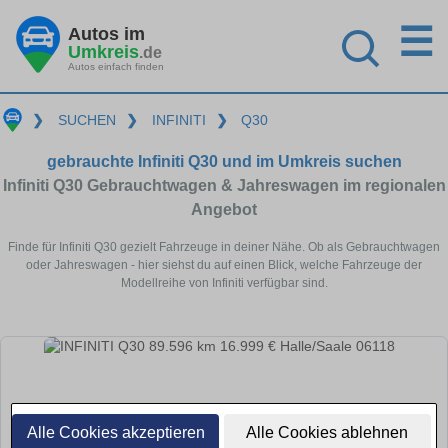
☰
Autos im
Umkreis
.de
Autos einfach finden
❯
SUCHEN
❯
INFINITI
❯
Q30
gebrauchte Infiniti Q30 und im Umkreis suchen
Infiniti Q30 Gebrauchtwagen & Jahreswagen im regionalen
Angebot
Finde für Infiniti Q30 gezielt Fahrzeuge in deiner Nähe. Ob als Gebrauchtwagen
oder Jahreswagen - hier siehst du auf einen Blick, welche Fahrzeuge der
Modellreihe von Infiniti verfügbar sind.
Alle Cookies akzeptieren
Alle Cookies ablehnen