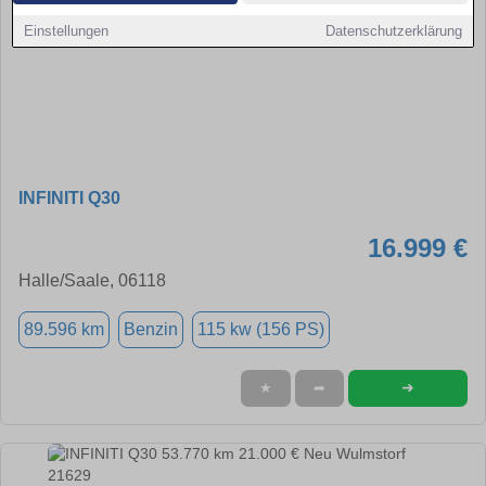
Einstellungen
Datenschutzerklärung
INFINITI Q30
16.999 €
Halle/Saale, 06118
89.596 km
Benzin
115 kw (156 PS)
➜
★
➦