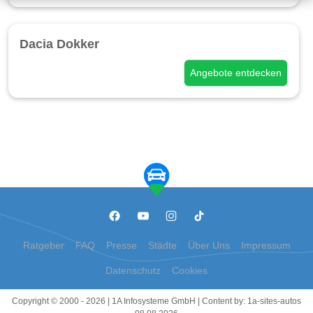
Dacia Dokker
Angebote entdecken
Ratgeber
FAQ
Presse
Städte
Über Uns
Impressum
Datenschutz
Cookies
Copyright © 2000 - 2026 | 1A Infosysteme GmbH | Content by: 1a-sites-autos