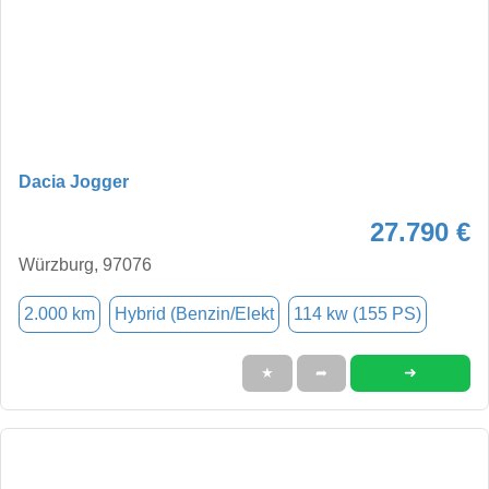
Dacia Jogger
27.790 €
Würzburg, 97076
2.000 km
Hybrid (Benzin/Elekt
114 kw (155 PS)
➜
★
➦