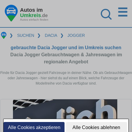
☰
Autos im
Umkreis
.de
Autos einfach finden
❯
SUCHEN
❯
DACIA
❯
JOGGER
gebrauchte Dacia Jogger und im Umkreis suchen
Dacia Jogger Gebrauchtwagen & Jahreswagen im
regionalen Angebot
Finde für Dacia Jogger gezielt Fahrzeuge in deiner Nähe. Ob als Gebrauchtwagen
oder Jahreswagen - hier siehst du auf einen Blick, welche Fahrzeuge der
Modellreihe von Dacia verfügbar sind.
Alle Cookies akzeptieren
Alle Cookies ablehnen