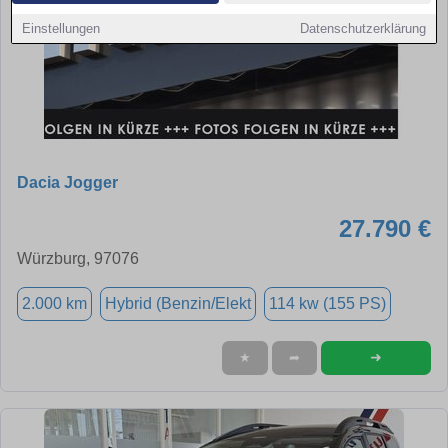
Einstellungen
Datenschutzerklärung
Dacia Jogger
27.790 €
Würzburg, 97076
2.000 km
Hybrid (Benzin/Elekt
114 kw (155 PS)
➜
★
➦