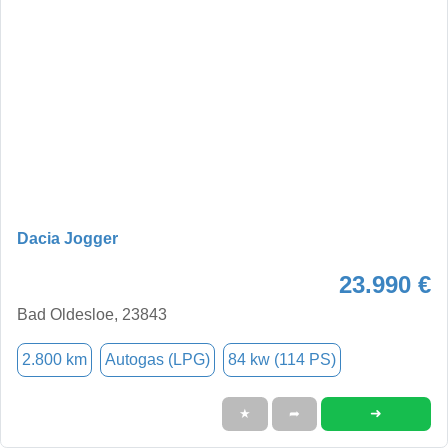
Dacia Jogger
23.990 €
Bad Oldesloe, 23843
2.800 km
Autogas (LPG)
84 kw (114 PS)
➜
★
➦