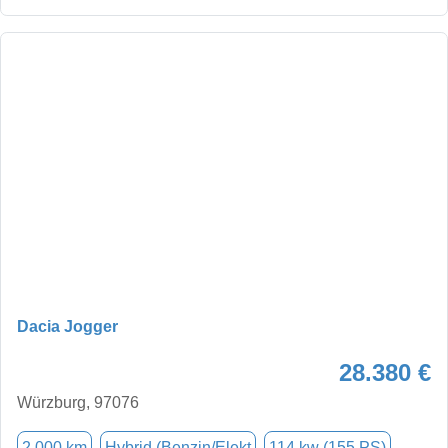
Dacia Jogger
28.380 €
Würzburg, 97076
2.000 km
Hybrid (Benzin/Elekt
114 kw (155 PS)