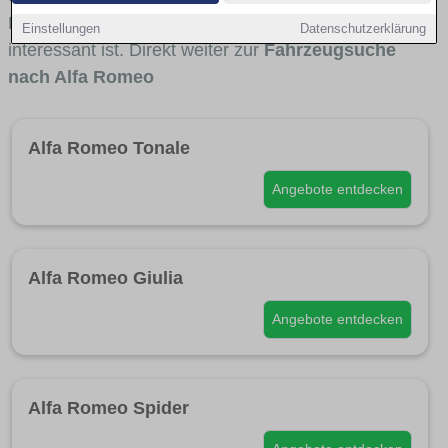
Modellreihen und für wen Alfa Romeo besonders
Einstellungen
Datenschutzerklärung
interessant ist. Direkt weiter zur
Fahrzeugsuche
nach Alfa Romeo
Alfa Romeo Tonale
Angebote entdecken
Alfa Romeo Giulia
Angebote entdecken
Alfa Romeo Spider