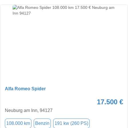
Alfa Romeo Spider
17.500 €
Neuburg am Inn, 94127
108.000 km
Benzin
191 kw (260 PS)