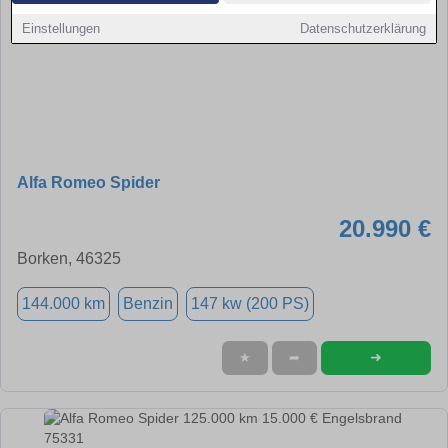
Einstellungen
Datenschutzerklärung
Alfa Romeo Spider
20.990 €
Borken, 46325
144.000 km
Benzin
147 kw (200 PS)
➜
★
➦