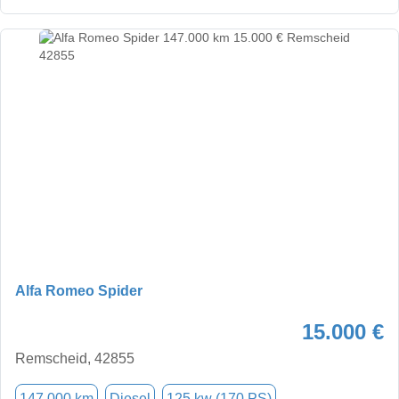
Alfa Romeo Spider
15.000 €
Remscheid, 42855
147.000 km
Diesel
125 kw (170 PS)