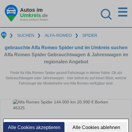
☰
Autos im
Umkreis
.de
Autos einfach finden
❯
SUCHEN
❯
ALFA-ROMEO
❯
SPIDER
gebrauchte Alfa Romeo Spider und im Umkreis suchen
Alfa Romeo Spider Gebrauchtwagen & Jahreswagen im
regionalen Angebot
Finde für Alfa Romeo Spider gezielt Fahrzeuge in deiner Nähe. Ob als
Gebrauchtwagen oder Jahreswagen - hier siehst du auf einen Blick, welche
Fahrzeuge der Modellreihe von Alfa Romeo verfügbar sind.
Alle Cookies akzeptieren
Alle Cookies ablehnen