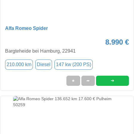
Alfa Romeo Spider
8.990 €
Bargteheide bei Hamburg, 22941
210.000 km
Diesel
147 kw (200 PS)
➜
★
➦