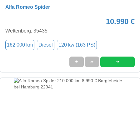
Alfa Romeo Spider
10.990 €
Wettenberg, 35435
162.000 km
Diesel
120 kw (163 PS)
➜
★
➦