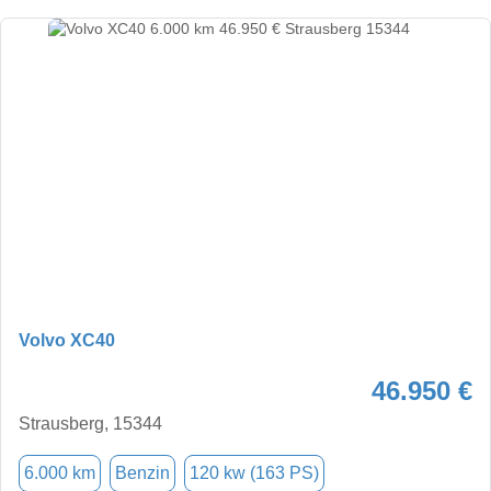
Volvo XC40
46.950 €
Strausberg, 15344
6.000 km
Benzin
120 kw (163 PS)