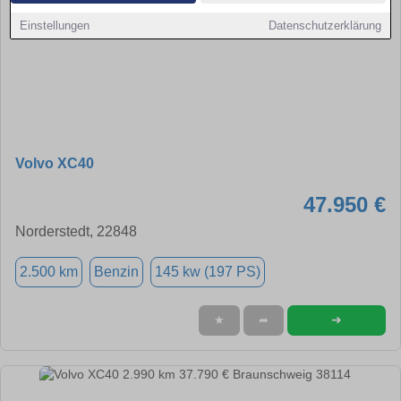
Einstellungen
Datenschutzerklärung
Volvo XC40
47.950 €
Norderstedt, 22848
2.500 km
Benzin
145 kw (197 PS)
➜
★
➦