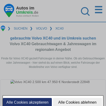
☰
Autos im
Umkreis
.de
Autos einfach finden
❯
SUCHEN
❯
VOLVO
❯
XC40
gebrauchte Volvo XC40 und im Umkreis suchen
Volvo XC40 Gebrauchtwagen & Jahreswagen im
regionalen Angebot
Finde für Volvo XC40 gezielt Fahrzeuge in deiner Nähe. Ob als Gebrauchtwagen
oder Jahreswagen - hier siehst du auf einen Blick, welche Fahrzeuge der
Modellreihe von Volvo verfügbar sind.
Alle Cookies akzeptieren
Alle Cookies ablehnen