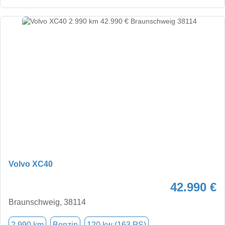
Volvo XC40
42.990 €
Braunschweig, 38114
2.990 km
Benzin
120 kw (163 PS)