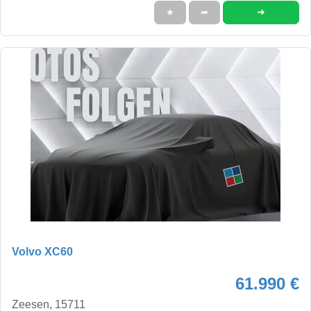
➜
★
➦
Volvo XC60
61.990 €
Zeesen, 15711