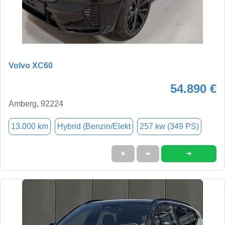
Volvo XC60
54.890 €
Amberg, 92224
13.000 km
Hybrid (Benzin/Elekt
257 kw (349 PS)
➜
★
➦