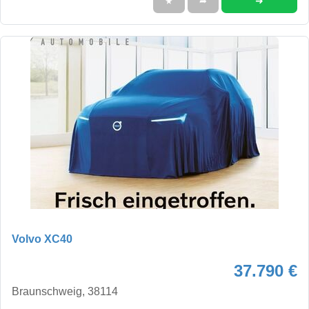
➜
★
➦
Volvo XC40
37.790 €
Braunschweig, 38114