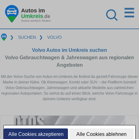
☰
Autos im
Umkreis
.de
Autos einfach finden
❯
SUCHEN
❯
VOLVO
Volvo Autos im Umkreis suchen
Volvo Gebrauchtwagen & Jahreswagen aus regionalen
Angeboten
Mit der Volvo-Suche von Autos-im-Umkreis.de findest du gezielt Fahrzeuge dieser
Marke in deiner Nähe. Ob Kleinwagen, Kombi oder SUV – die Plattform bündelt
Volvo Gebrauchtwagen, Jahreswagen und aktuelle Modelle aus zahlreichen
regionalen Autoportalen. So siehst du auf einen Blick, welche Volvo Fahrzeuge in
deinem Umkreis verfügbar sind.
Alle Cookies akzeptieren
Alle Cookies ablehnen