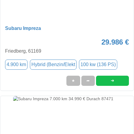
Subaru Impreza
29.986 €
Friedberg, 61169
4.900 km
Hybrid (Benzin/Elekt
100 kw (136 PS)
➜
★
➦