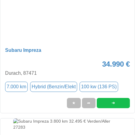
Subaru Impreza
34.990 €
Durach, 87471
7.000 km
Hybrid (Benzin/Elekt
100 kw (136 PS)
➜
★
➦