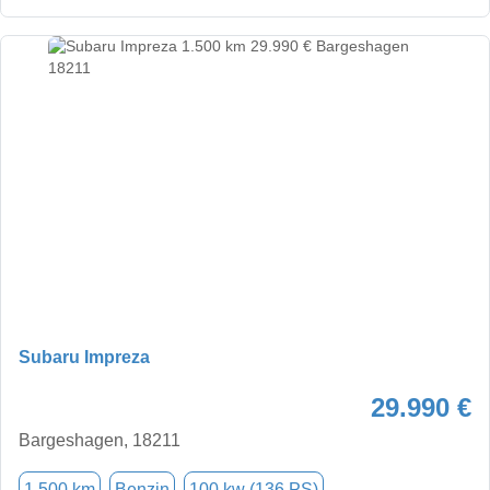
Subaru Impreza
29.990 €
Bargeshagen, 18211
1.500 km
Benzin
100 kw (136 PS)