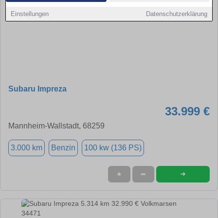
Einstellungen
Datenschutzerklärung
Subaru Impreza
33.999 €
Mannheim-Wallstadt, 68259
3.000 km
Benzin
100 kw (136 PS)
➜
★
➦