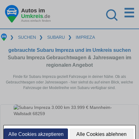
☰
Autos im
Umkreis
.de
Autos einfach finden
❯
SUCHEN
❯
SUBARU
❯
IMPREZA
gebrauchte Subaru Impreza und im Umkreis suchen
Subaru Impreza Gebrauchtwagen & Jahreswagen im
regionalen Angebot
Finde für Subaru Impreza gezielt Fahrzeuge in deiner Nähe. Ob als
Gebrauchtwagen oder Jahreswagen - hier siehst du auf einen Blick, welche
Fahrzeuge der Modellreihe von Subaru verfügbar sind.
Alle Cookies akzeptieren
Alle Cookies ablehnen