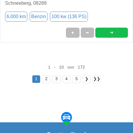
Schneeberg, 08289
6.000 km
Benzin
100 kw (136 PS)
➜
★
➦
1 - 10 von 172
1
2
3
4
5
❯
❯❯