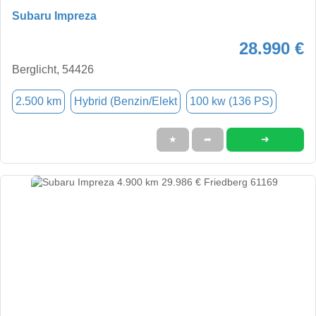
Subaru Impreza
28.990 €
Berglicht, 54426
2.500 km
Hybrid (Benzin/Elekt
100 kw (136 PS)
➜
★
➦