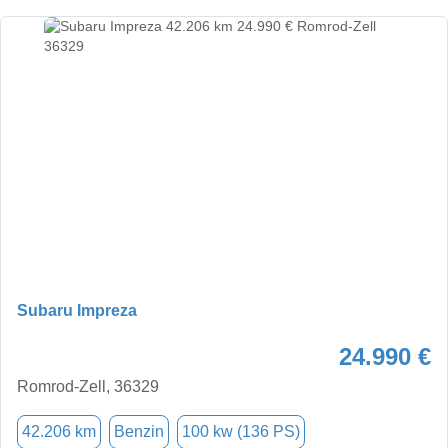
Subaru Impreza
24.990 €
Romrod-Zell, 36329
42.206 km
Benzin
100 kw (136 PS)