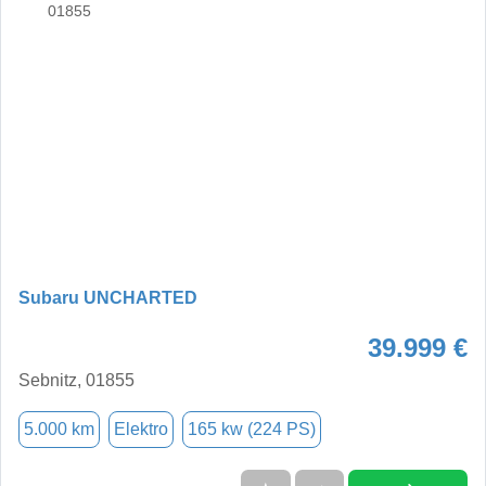
Subaru UNCHARTED
39.999 €
Sebnitz, 01855
5.000 km
Elektro
165 kw (224 PS)