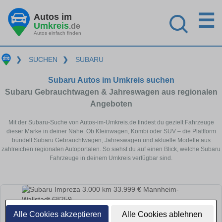
☰
Autos im
Umkreis
.de
Autos einfach finden
❯
SUCHEN
❯
SUBARU
Subaru Autos im Umkreis suchen
Subaru Gebrauchtwagen & Jahreswagen aus regionalen
Angeboten
Mit der Subaru-Suche von Autos-im-Umkreis.de findest du gezielt Fahrzeuge
dieser Marke in deiner Nähe. Ob Kleinwagen, Kombi oder SUV – die Plattform
bündelt Subaru Gebrauchtwagen, Jahreswagen und aktuelle Modelle aus
zahlreichen regionalen Autoportalen. So siehst du auf einen Blick, welche Subaru
Fahrzeuge in deinem Umkreis verfügbar sind.
Alle Cookies akzeptieren
Alle Cookies ablehnen