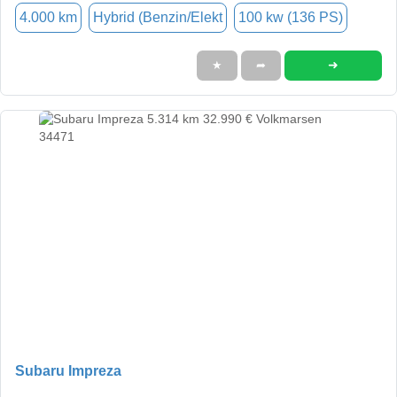
4.000 km
Hybrid (Benzin/Elekt
100 kw (136 PS)
➜
★
➦
Subaru Impreza