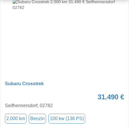
Subaru Crosstrek
31.490 €
Seifhennersdorf, 02782
2.000 km
Benzin
100 kw (136 PS)