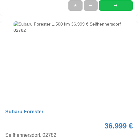
➜
★
➦
Subaru Forester
36.999 €
Seifhennersdorf, 02782