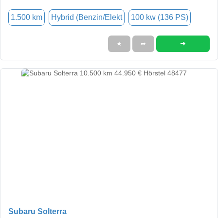
1.500 km
Hybrid (Benzin/Elekt
100 kw (136 PS)
➜
★
➦
Subaru Solterra