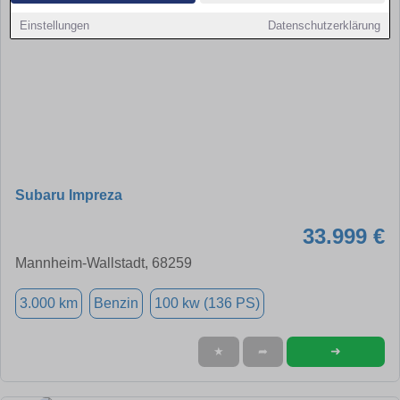
Einstellungen
Datenschutzerklärung
Subaru Impreza
33.999 €
Mannheim-Wallstadt, 68259
3.000 km
Benzin
100 kw (136 PS)
➜
★
➦