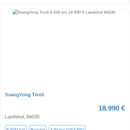
SsangYong Tivoli
18.990 €
Landshut, 84030
6.500 km
Benzin
120 kw (163 PS)