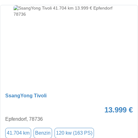
SsangYong Tivoli
13.999 €
Epfendorf, 78736
41.704 km
Benzin
120 kw (163 PS)