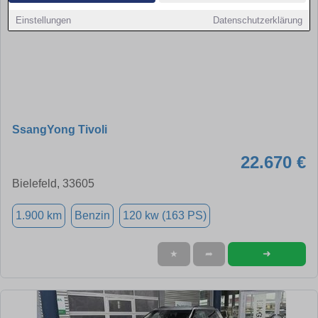
Einstellungen
Datenschutzerklärung
SsangYong Tivoli
22.670 €
Bielefeld, 33605
1.900 km
Benzin
120 kw (163 PS)
➜
★
➦