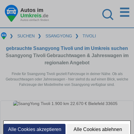
☰
Autos im
Umkreis
.de
Autos einfach finden
❯
SUCHEN
❯
SSANGYONG
❯
TIVOLI
gebrauchte Ssangyong Tivoli und im Umkreis suchen
Ssangyong Tivoli Gebrauchtwagen & Jahreswagen im
regionalen Angebot
Finde für Ssangyong Tivoli gezielt Fahrzeuge in deiner Nähe. Ob als
Gebrauchtwagen oder Jahreswagen - hier siehst du auf einen Blick, welche
Fahrzeuge der Modellreihe von Ssangyong verfügbar sind.
Alle Cookies akzeptieren
Alle Cookies ablehnen