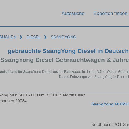
Autosuche
Experten finden
SUCHEN
❯
DIESEL
❯
SSANGYONG
gebrauchte SsangYong Diesel in Deutsc
SsangYong Diesel Gebrauchtwagen & Jahre
Deutschland für SsangYong Diesel gezielt Fahrzeuge in deiner Nähe. Ob als Gebrau
Diesel Fahrzeuge von SsangYong in Deutsch
SsangYong MUSS
Nordhausen /OT Su