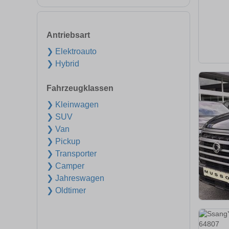
Antriebsart
❯ Elektroauto
❯ Hybrid
Fahrzeugklassen
❯ Kleinwagen
❯ SUV
❯ Van
❯ Pickup
❯ Transporter
❯ Camper
❯ Jahreswagen
❯ Oldtimer