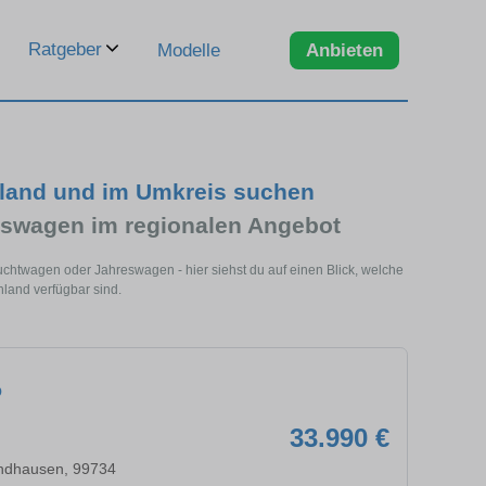
Ratgeber
Modelle
Anbieten
hland und im Umkreis suchen
swagen im regionalen Angebot
chtwagen oder Jahreswagen - hier siehst du auf einen Blick, welche
land verfügbar sind.
O
33.990 €
ndhausen, 99734