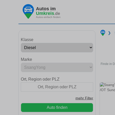
Autos im
Umkreis
.de
Autos einfach finden
❯
Klasse
Marke
Finde in 
Ort, Region oder PLZ
mehr Filter
Auto finden