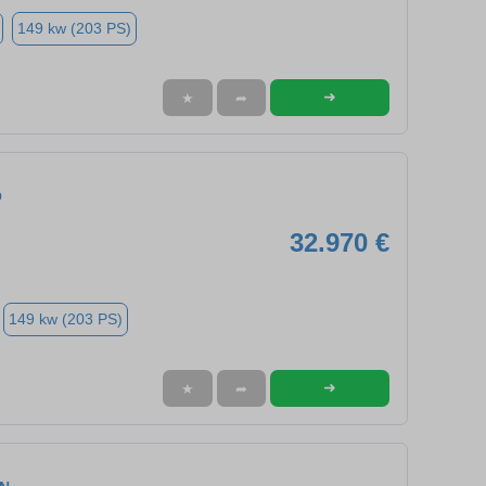
149 kw (203 PS)
➜
★
➦
O
32.970 €
149 kw (203 PS)
➜
★
➦