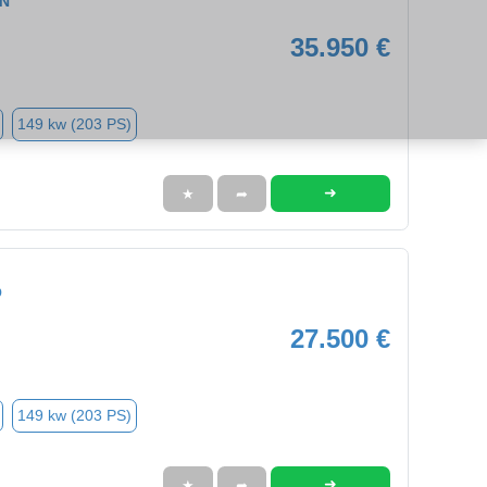
ON
35.950 €
149 kw (203 PS)
➜
★
➦
O
27.500 €
149 kw (203 PS)
➜
★
➦